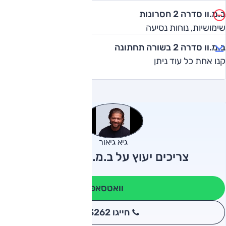
ב.מ.וו סדרה 2 חסרונות
שימושיות, נוחות נסיעה
ב.מ.וו סדרה 2 בשורה תחתונה
קנו אחת כל עוד ניתן
גיא גיאור
צריכים יעוץ על ב.מ.וו סדרה 2?
וואטסאפ
חייגו 3262
*