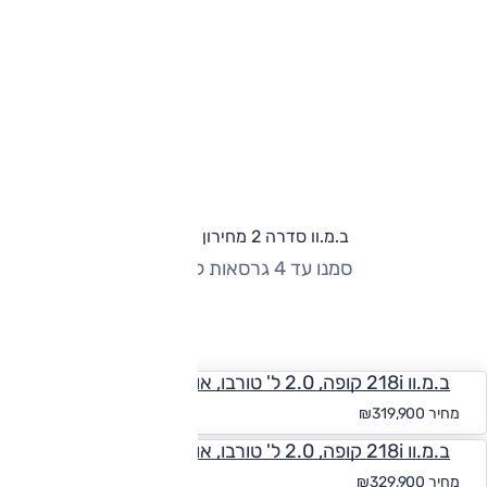
ב.מ.וו סדרה 2 מחירון וגרסאות
סמנו עד 4 גרסאות להשוואה
החזר חודשי
ב.מ.וו 218i קופה, 2.0 ל' טורבו, אוט', M-Sport
החל מ-₪
2,950
מחיר
₪319,900
ב.מ.וו 218i קופה, 2.0 ל' טורבו, אוט', M-Shadow
החל מ-₪
3,042
מחיר
₪329,900