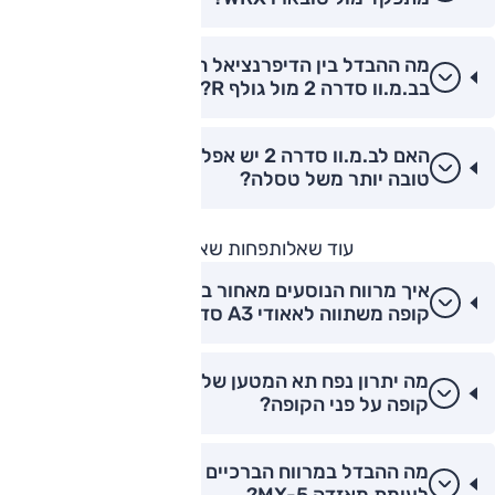
מה ההבדל בין הדיפרנציאל המוגבל החלקה (LSD)
בב.מ.וו סדרה 2 מול גולף R?
האם לב.מ.וו סדרה 2 יש אפליקציית שליטה מרחוק
טובה יותר משל טסלה?
עוד שאלות
פחות שאלות
איך מרווח הנוסעים מאחור בב.מ.וו סדרה 2 גראן
קופה משתווה לאאודי A3 סדאן?
מה יתרון נפח תא המטען של ב.מ.וו סדרה 2 גראן
קופה על פני הקופה?
מה ההבדל במרווח הברכיים בב.מ.וו סדרה 2 קופה