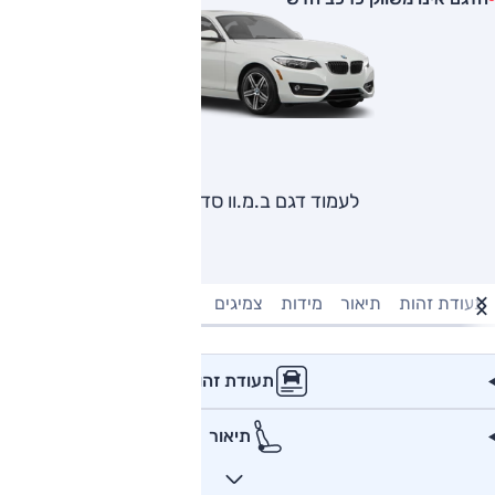
לעמוד דגם ב.מ.וו סדרה 2
תעודת זהות
תיאור
מידות
צמיגים
מנוע וביצועים
טעינה חשמל
תעודת זהות
תיאור