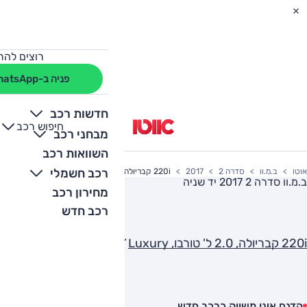
רוצים להת
פניה ב-WhatsApp
חדשות רכב
חיפוש רכב
+
-
מבחני רכב
השוואות רכב
רכב חשמלי
אוטו
ב.מ.וו
סדרה 2
2017
220i קבריולה, 2.0 ל' טורבו, Luxury
ב.מ.וו סדרה 2 2017
יד שניה
מחירון רכב
רכב חדש
220i קבריולה, 2.0 ל' טורבו, Luxury
הדגם אינו משווק כרכב חדש