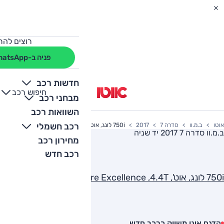
רוצים להת
פניה ב-WhatsApp
חדשות רכב
חיפוש רכב
+
-
מבחני רכב
השוואות רכב
רכב חשמלי
אוטו
ב.מ.וו
סדרה 7
2017
750i לונג, אוט', Pure Excellence ,4.4T
ב.מ.וו סדרה 7 2017
יד שניה
מחירון רכב
רכב חדש
750i לונג, אוט', Pure Excellence ,4.4T
הדגם אינו משווק כרכב חדש