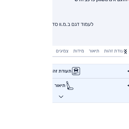
לעמוד דגם ב.מ.וו סדרה 7
תעודת זהות
תיאור
מידות
צמיגים
מנוע וביצועים
טעינה חשמל
תעודת זהות
תיאור