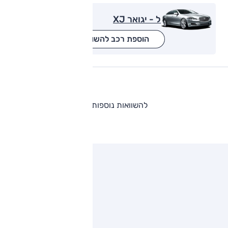
ל - יגואר XJ
הוספת רכב להשוואה
להשוואות נוספות
ותגים מתחרים