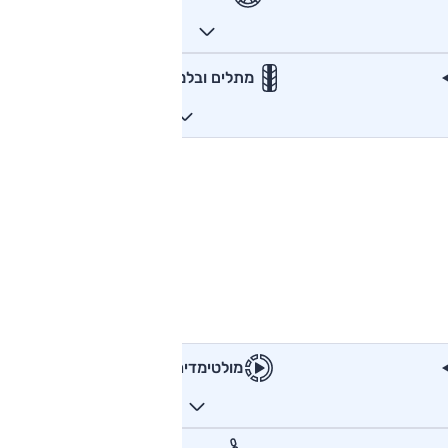
מתלים ובלמים
מולטימדיה