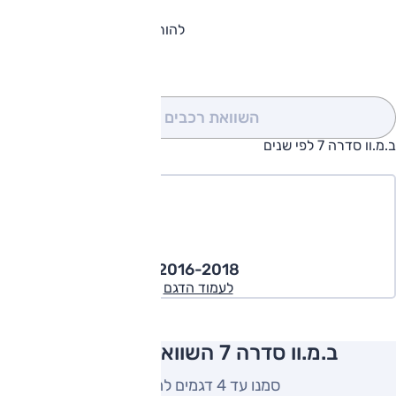
להורדת קטלוג ב.מ.וו סדרה 7
השוואת רכבים
(0)
ב.מ.וו סדרה 7 לפי שנים
2016-2018
לעמוד הדגם
ב.מ.וו סדרה 7 השוואה למתחרים
סמנו עד 4 דגמים להשוואה