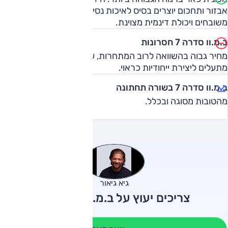
אבזור ותחכום יוצרים בסיס לאיכות נסיעה גבוהה, ביצועים
משובחים ויכולת דינמית מצוינת.
ב.מ.וו סדרה 7 חסרונות
מחיר גבוה בהשוואה לרוב המתחרות, עיצוב חוץ ופנים אינם
מתעלים ליצירת ייחודיות כראוי.
ב.מ.וו סדרה 7 בשורה תחתונה
מהטובות מסוגה ובכלל.
גיא גיאור
צריכים יעוץ על ב.מ.וו סדרה 7?