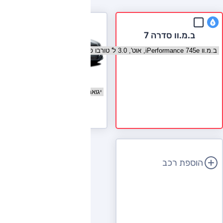
ב.מ.וו סדרה 7
בחר גרסה ב.מ.וו סדרה 7
יגואר XJ
בחר גרסה יגואר XJ
לעמוד הדגם
הוספת רכב