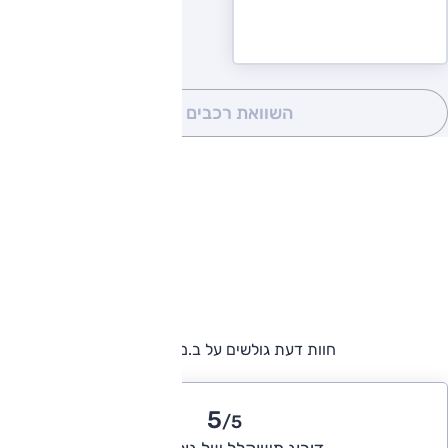
השוואת רכבים
(0)
חוות דעת גולשים על ב.מ.וו סדרה 7
5
/5