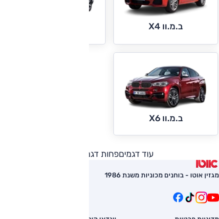
ב.מ.וו X4
ב.מ.וו X5
ב.מ.וו X6
עוד דגמים
פחות דגמים
מגזין אוטו - בוחנים מכוניות משנת 1986