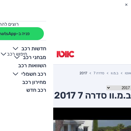
רוצים להת
פניה ב-WhatsApp
חדשות רכב
חיפוש רכב
+
-
מבחני רכב
השוואות רכב
רכב חשמלי
אוטו
ב.מ.וו
סדרה 7
2017
מחירון רכב
רכב חדש
ב.מ.וו סדרה 7 2017 יד שניה