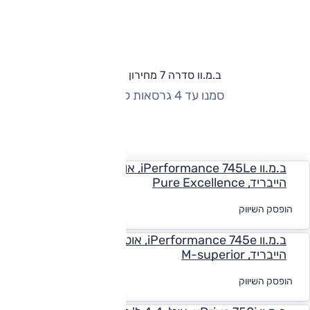
ב.מ.וו סדרה 7 מחירון וגרסאות
סמנו עד 4 גרסאות להשוואה
החזר חודשי
ב.מ.וו iPerformance 745Le, אוט', 3.0 ל' טורבו פלאג אין
הייבריד, Pure Excellence
לקבלת הצעת
הופסק השיווק
מימון
ב.מ.וו iPerformance 745e, אוט', 3.0 ל' טורבו פלאג אין
הייבריד, M-superior
לקבלת הצעת
הופסק השיווק
מימון