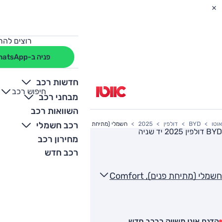
רוצים להת
פניה ב-WhatsApp
חדשות רכב
חיפוש רכב
+
-
מבחני רכב
השוואות רכב
רכב חשמלי
אוטו
BYD
דולפין
2025
חשמלי (מתיחת פנים), Comfort
BYD דולפין 2025
יד שניה
מחירון רכב
רכב חדש
חשמלי (מתיחת פנים), Comfort
הדגם אינו משווק כרכב חדש