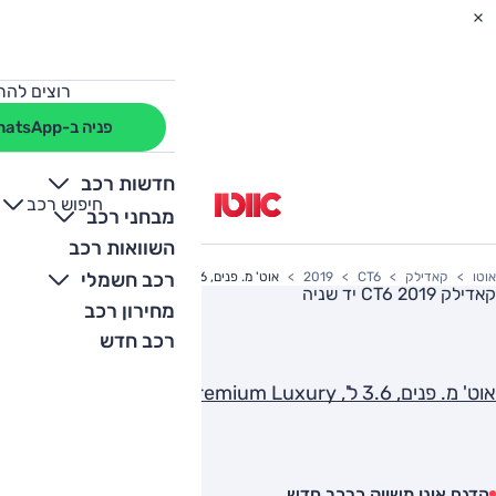
רוצים להת
פניה ב-WhatsApp
חדשות רכב
חיפוש רכב
+
-
מבחני רכב
השוואות רכב
רכב חשמלי
אוטו
קאדילק
CT6
2019
אוט' מ. פנים, 3.6 ל', Premium Luxury
קאדילק CT6 2019
יד שניה
מחירון רכב
רכב חדש
אוט' מ. פנים, 3.6 ל', Premium Luxury
הדגם אינו משווק כרכב חדש