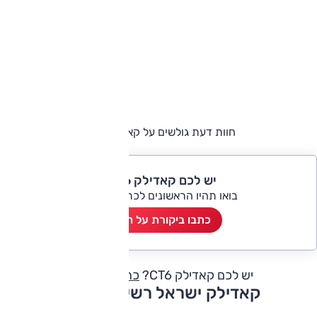
חוות דעת גולשים על קאדילק CT6
יש לכם קאדילק CT6?
בואו תהיו הראשונים לכתוב ביקורת
כתבו ביקורת על הרכב
יש לכם קאדילק CT6?
כתבו חוות דעת
קאדילק ישראל רשימת דגמים