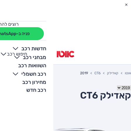
רוצים להת
פניה ב-WhatsApp
חדשות רכב
חיפוש רכב
+
-
מבחני רכב
השוואות רכב
רכב חשמלי
אוטו
קאדילק
CT6
2019
מחירון רכב
רכב חדש
קאדילק CT6