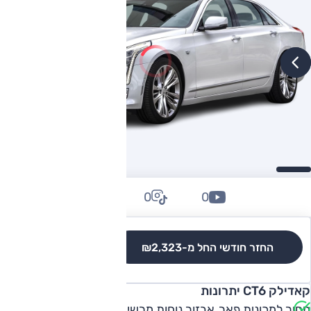
0
0
0
החזר חודשי החל מ-
₪2,323
לגרסאות והשוואה
קאדילק CT6 יתרונות
מחיר למכונית פאר, אבזור נוחות מרשים, אבזור בטיחות מתקדם,