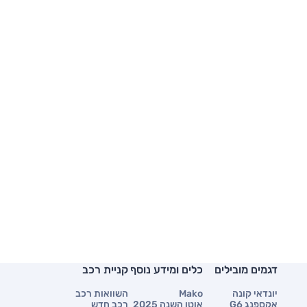
דגמים מובילים
כלים ומידע נוסף
קניית רכב
יונדאי קונה
Mako
השוואות רכב
אקספנג G6
אוטו השנה 2025
רכב חדש