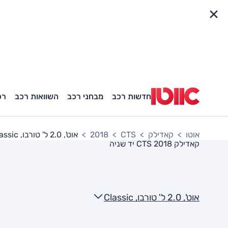
פריט מהיר
חדשות רכב
מבחני רכב
השוואות רכב
רכ
אוטו
קאדילק
CTS
2018
אוט', 2.0 ל' טורבו, Classic
קאדילק CTS 2018
יד שניה
אוט', 2.0 ל' טורבו, Classic