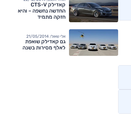
קאדילק CTS-V
החדשה נחשפה – והיא
חזקה מתמיד
אלי שאולי, 21/05/2014
גם קאדילק שואפת
לאלף מסירות בשנה
מותגים מתחרים