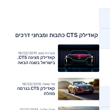
קאדילק CTS כתבות ומבחני דרכים
מערכת אוטו, 18/03/2019
קאדילק מציגה CT5,
בישראל בשנה הבאה
אלי שאולי, 18/03/2015
קאדילק CTS בגרסה
מוזלת
אוהד אלגוב, 22/12/2014