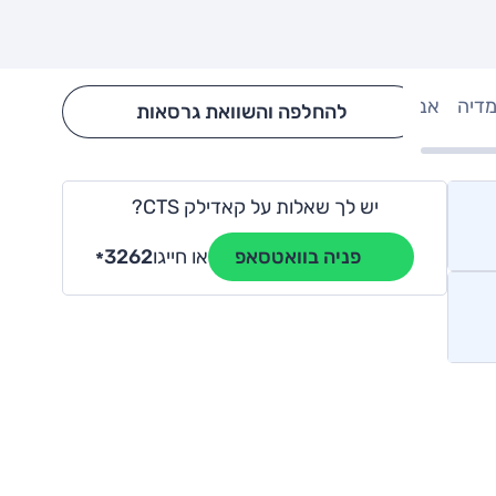
מדיה
אבזור
Hide config section
להחלפה והשוואת גרסאות
יש לך שאלות על קאדילק CTS?
או חייגו
3262
פניה בוואטסאפ
*