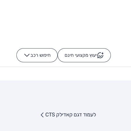
יעוץ מקצועי חינם
חיפוש רכב
+
-
לעמוד דגם קאדילק CTS