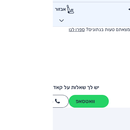
אבזור
מצאתם טעות בנתונים?
ספרו לנו
יש לך שאלות על קאדילק CTS?
וואטסאפ
חייגו
3262
*
ותגים מתחרים