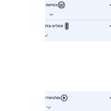
בטיחות
מתלים ובלמים
מולטימדיה