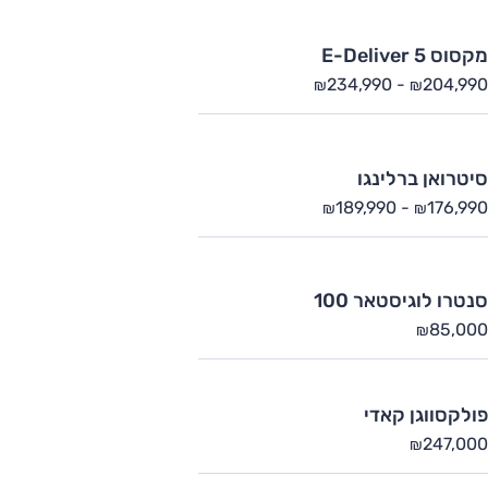
מקסוס E-Deliver 5
234,990
-
204,990
₪
₪
סיטרואן ברלינגו
189,990
-
176,990
₪
₪
סנטרו לוגיסטאר 100
85,000
₪
פולקסווגן קאדי
247,000
₪