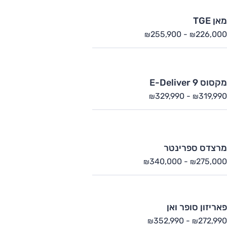
מאן TGE
255,900
-
226,000
₪
₪
מקסוס E-Deliver 9
329,990
-
319,990
₪
₪
מרצדס ספרינטר
340,000
-
275,000
₪
₪
פאריזון סופר ואן
352,990
-
272,990
₪
₪