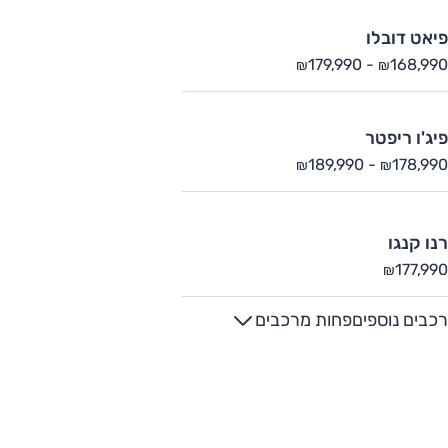
פיאט דובלו
179,990
-
168,990
₪
₪
פיג'ו ריפטר
189,990
-
178,990
₪
₪
רנו קנגו
177,990
₪
רכבים נוספים
פחות מרכבים