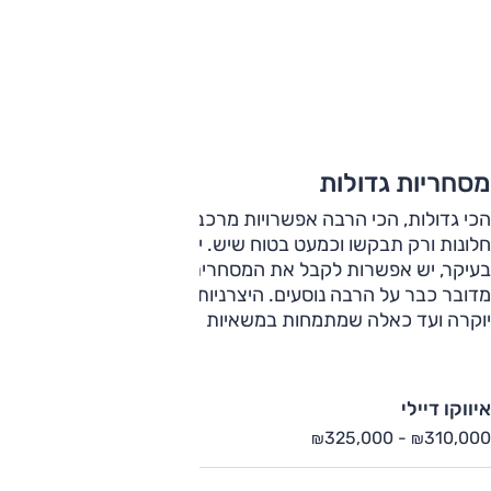
מסחריות גדולות
הכי גדולות, הכי הרבה אפשרויות מרכב – קצר, ארוך גבוה, ללא
חלונות ורק תבקשו וכמעט בטוח שיש. יחידות הכוח לוגמות סולר
בעיקר, יש אפשרות לקבל את המסחרית כמובילת נוסעים וכאן
מדובר כבר על הרבה נוסעים. היצרניות נעות מעממיות, דרך
יוקרה ועד כאלה שמתמחות במשאיות
איווקו דיילי
325,000
-
310,000
₪
₪