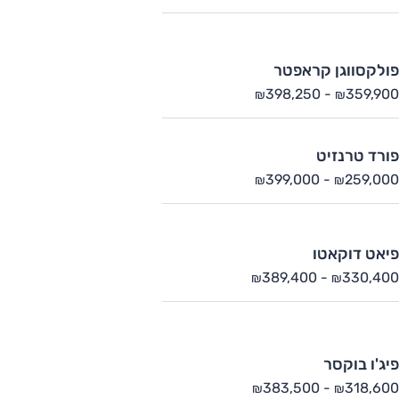
פולקסווגן קראפטר
398,250
-
359,900
₪
₪
פורד טרנזיט
399,000
-
259,000
₪
₪
פיאט דוקאטו
389,400
-
330,400
₪
₪
פיג'ו בוקסר
383,500
-
318,600
₪
₪