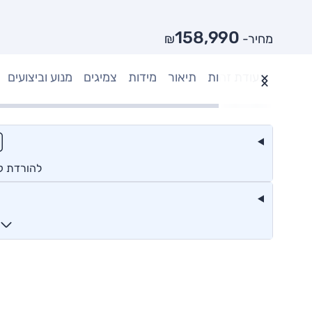
158,990
מחיר- ₪
תעודת זהות
תיאור
מידות
צמיגים
מנוע וביצועים
להורדת קטל