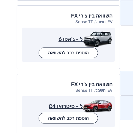
השוואה בין צ'רי FX
EV, חשמלי, Sense TT
ל - ג'אקו 6
הוספת רכב להשוואה
השוואה בין צ'רי FX
EV, חשמלי, Sense TT
ל - סיטרואן C4
הוספת רכב להשוואה