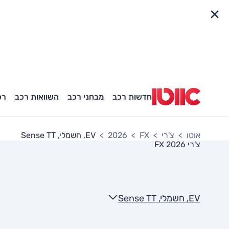
פריט מהיר
חדשות רכב
מבחני רכב
השוואות רכב
רכ
אוטו
צ'רי
FX
2026
EV, חשמלי, Sense TT
צ'רי FX 2026
EV, חשמלי, Sense TT