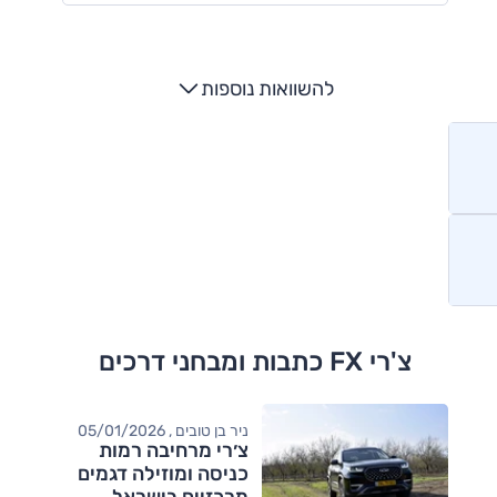
להשוואות נוספות
צ'רי FX כתבות ומבחני דרכים
ניר בן טובים , 05/01/2026
צ׳רי מרחיבה רמות
כניסה ומוזילה דגמים