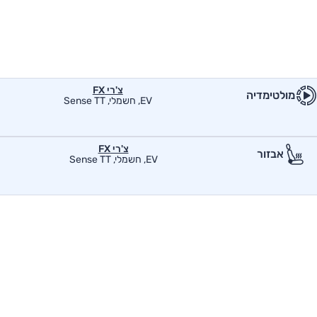
צ'רי FX
מולטימדיה
EV, חשמלי, Sense TT
צ'רי FX
אבזור
EV, חשמלי, Sense TT