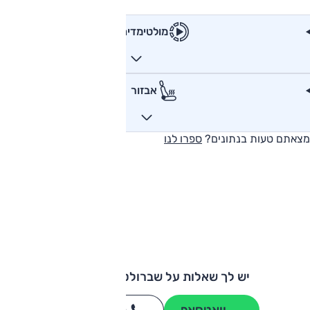
מולטימדיה
אבזור
מצאתם טעות בנתונים?
ספרו לנו
יש לך שאלות על שברולט בלייזר EV?