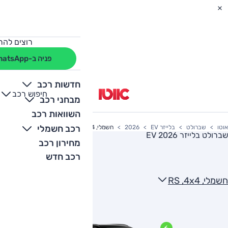
רוצים להת
פניה ב-WhatsApp
חדשות רכב
חיפוש רכב
+
-
מבחני רכב
השוואות רכב
רכב חשמלי
אוטו
שברולט
בלייזר EV
2026
חשמלי, RS ,4x4
שברולט בלייזר EV 2026
מחירון רכב
רכב חדש
חשמלי, RS ,4x4