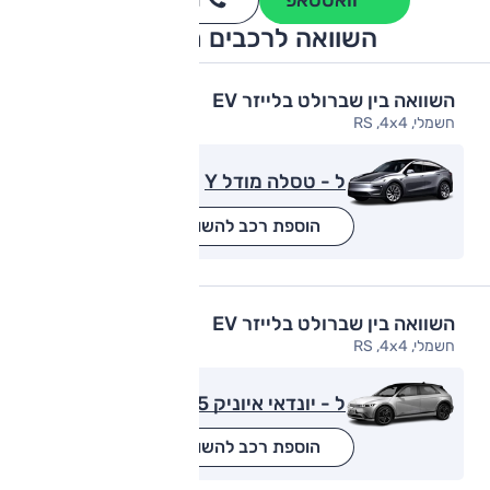
וואטסאפ
חייגו
3262
*
השוואה לרכבים מתחרים
השוואה בין שברולט בלייזר EV
חשמלי, RS ,4x4
ל - טסלה מודל Y
הוספת רכב להשוואה
השוואה בין שברולט בלייזר EV
חשמלי, RS ,4x4
ל - יונדאי איוניק 5
הוספת רכב להשוואה