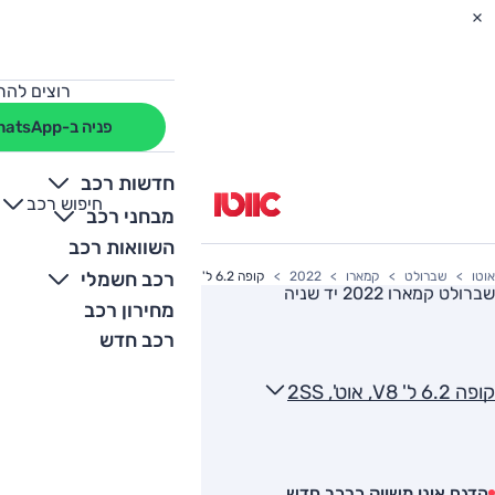
רוצים להת
פניה ב-WhatsApp
חדשות רכב
חיפוש רכב
+
-
מבחני רכב
השוואות רכב
רכב חשמלי
אוטו
שברולט
קמארו
2022
קופה 6.2 ל' V8, אוט', 2SS
שברולט קמארו 2022
יד שניה
מחירון רכב
רכב חדש
קופה 6.2 ל' V8, אוט', 2SS
הדגם אינו משווק כרכב חדש