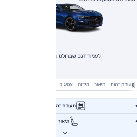
לעמוד דגם שברולט קמארו
תעודת זהות
תיאור
מידות
צמיגים
מנוע וביצועים
טעינה חשמל
תעודת זהות
תיאור