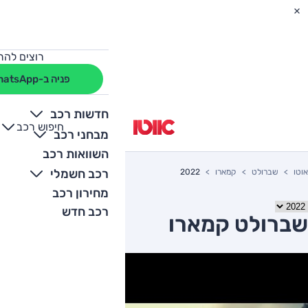
רוצים להת
פניה ב-WhatsApp
חדשות רכב
חיפוש רכב
+
-
מבחני רכב
השוואות רכב
רכב חשמלי
אוטו
שברולט
קמארו
2022
מחירון רכב
רכב חדש
שברולט קמארו