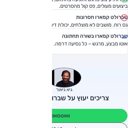
ביצועים מעולים, פס קול מהסרטים.
שברולט קמארו חסרונות
גס רוח. מושבים לא מוצלחים, יכולת דינמית לא מחודדת, מחיר.
שברולט קמארו בשורה תחתונה
אוטו מבצע, מרגש – כל נסיעה דרמה.
גיא גיאור
צריכים יעוץ על שברולט קמארו?
וואטסאפ