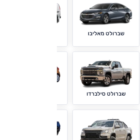
שברולט מאליבו
שברולט סוואנה
שברולט ספארק
שברולט סילברדו