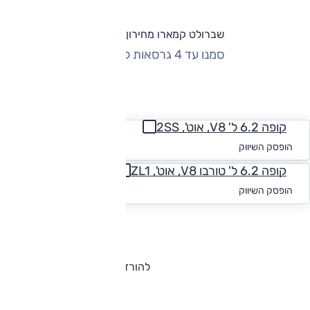
שברולט קמארו מחירון וגרסאות
סמנו עד 4 גרסאות להשוואה
החזר חודשי
קופה 6.2 ל' V8, אוט', 2SS
החל מ-₪
3,219
הופסק השיווק
קופה 6.2 ל' טורבו V8, אוט', ZL1
החל מ-₪
3,203
הופסק השיווק
להורדת קטלוג שברולט קמארו