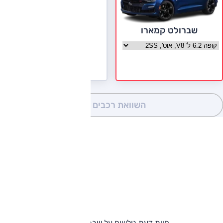
שברולט קמארו
בחר גרסה שברולט קמארו
השוואת רכבים
(0)
חוות דעת גולשים על שברולט קמארו