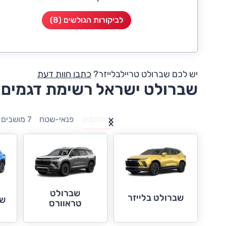
לביקורות הגולשים (8)
יש לכם שברולט טריילבלייזר?
כתבו חוות דעת
שברולט ישראל רשימת דגמים
כל הדגמים
פנאי-שטח
7 מושבים
שברולט
שברולט בלייזר
שב
טראוורס