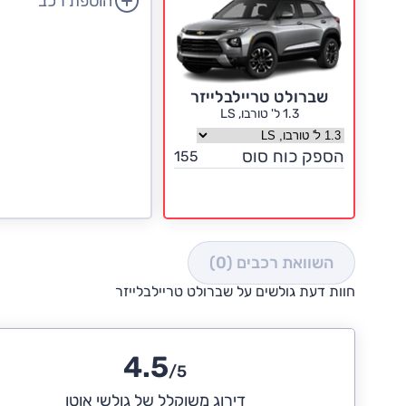
הוספת רכב
שברולט טריילבלייזר
1.3 ל' טורבו, LS
בחר גרסה שברולט טריילבלייזר
הספק כוח סוס
155
השוואת רכבים
(0)
חוות דעת גולשים על שברולט טריילבלייזר
4.5
/5
דירוג משוקלל של גולשי אוטו