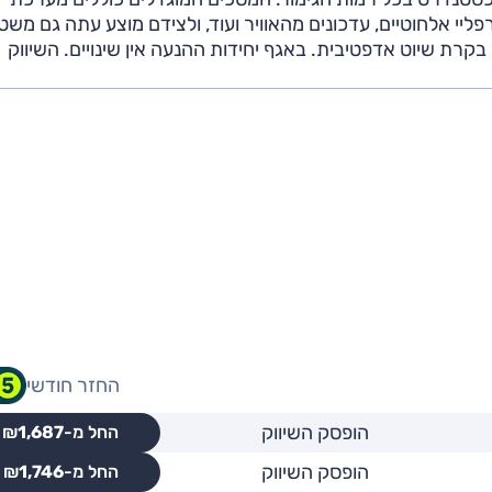
פליי אלחוטיים, עדכונים מהאוויר ועוד, ולצידם מוצע עתה גם משט
קרת שיוט אדפטיבית. באגף יחידות ההנעה אין שינויים. השיווק
החזר חודשי
הופסק השיווק
החל מ-₪
1,687
הופסק השיווק
החל מ-₪
1,746