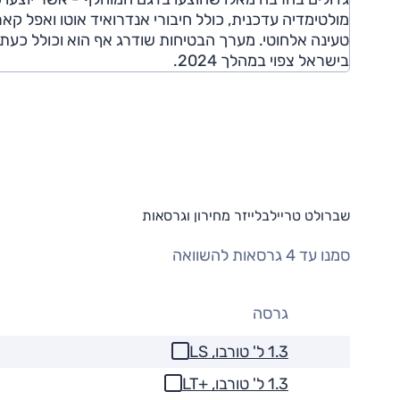
מולטימדיה עדכנית, כולל חיבורי אנדרואיד אוטו ואפל קאר
טעינה אלחוטי. מערך הבטיחות שודרג אף הוא וכולל כעת ב
בישראל צפוי במהלך 2024.
שברולט טריילבלייזר מחירון וגרסאות
סמנו עד 4 גרסאות להשוואה
גרסה
1.3 ל' טורבו, LS
1.3 ל' טורבו, +LT