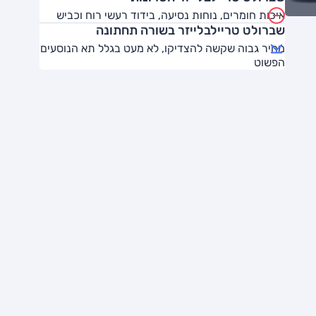
איכות חומרים, נוחות נסיעה, בידוד רעשי רוח וכביש
שברולט טריילבלייזר בשורה תחתונה
מחיר גבוה שקשה להצדיקו, לא מעט בגלל תא הנוסעים
הפשוט