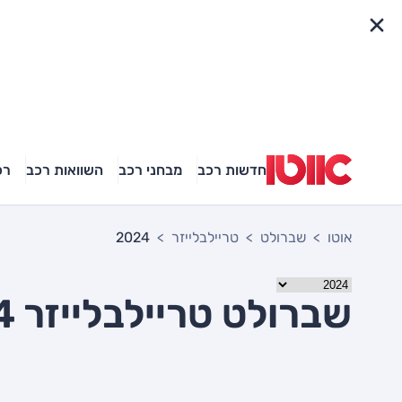
פריט מהיר
חדשות רכב
מבחני רכב
השוואות רכב
רכ
אוטו
שברולט
טריילבלייזר
2024
שברולט טריילבלייזר 2024 יד שניה