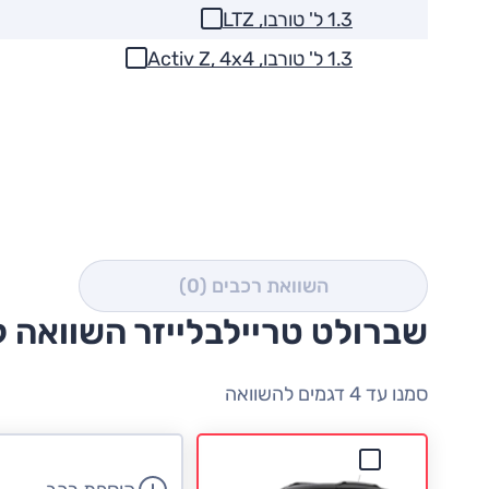
1.3 ל' טורבו, LTZ
1.3 ל' טורבו, Activ Z, 4x4
השוואת רכבים
(0)
שברולט טריילבלייזר השוואה 
סמנו עד 4 דגמים להשוואה