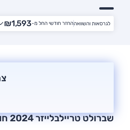
₪1,593
החזר חודשי החל מ-
לגרסאות והשוואה
צר
שברולט טריילבלייזר 2024 חוות דעת