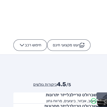
יעוץ מקצועי חינם
חיפוש רכב
+
-
4.5
ביקורות גולשים
/5
שברולט טריילבלייזר יתרונות
עיצוב, אבזור, ביצועים, מרווח גחון
שברולט טריילבלייזר חסרונות