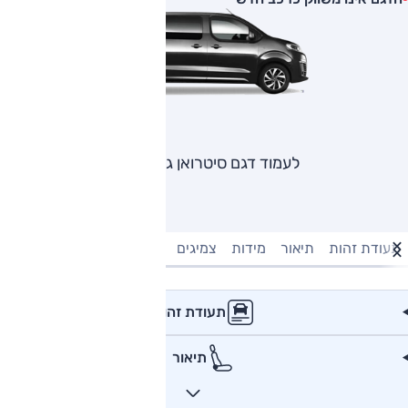
לעמוד דגם סיטרואן ג'אמפי
תעודת זהות
תיאור
מידות
צמיגים
מנוע וביצועים
טעינה חשמל
תעודת זהות
תיאור