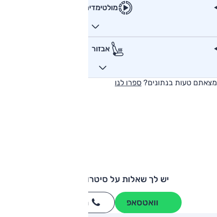
מולטימדיה
אבזור
מצאתם טעות בנתונים?
ספרו לנו
יש לך שאלות על סיטרואן ג'אמפי?
וואטסאפ
חייגו
3262
*
ותגים מתחרים