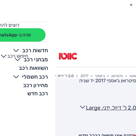
רוצים להת
פניה ב-WhatsApp
חדשות רכב
חיפוש רכב
+
-
מבחני רכב
השוואות רכב
רכב חשמלי
אוטו
סיטרואן
ג'אמפי
2017
2.0 ל' דיזל, ידני, Large
סיטרואן ג'אמפי 2017
יד שניה
מחירון רכב
רכב חדש
2.0 ל' דיזל, ידני, Large
הדגם אינו משווק כרכב חדש