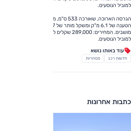
למוביל הנוסעים.
הגרסה הארוכה, שאורכה 533 ס"מ, מוצעת כוואן עם נפח
הטענה של 6.1 מ"ק ומשקל מותר של 1307 ק"ג; לנוסעים: 6
מושבים. המחירים: 289,000 שקלים לוואן, 299,000 שקלים
למוביל הנוסעים.
עוד באותו נושא
חדשות רכב
מסחריות
כתבות אחרונות