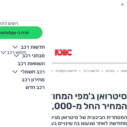
רוצים להת
פניה ב-WhatsApp
חדשות רכב
חיפוש רכב
+
-
מבחני רכב
השוואות רכב
רכב חשמלי
אוטו
כתבות
חדשות רכב
חדשות מקומיות
סיטרואן ג'מפי המחודש בארץ – המחיר החל מ-00
מחירון רכב
רכב חדש
סיטרואן ג'מפי המחודש בארץ –
המחיר החל מ-267,000 שקלים
המסחרית הבינונית של סיטרואן מגיעה לארץ בגרסה
מחודשת לאחר שנעשו בה שינויים בעיצוב, שיפורים בסביבת