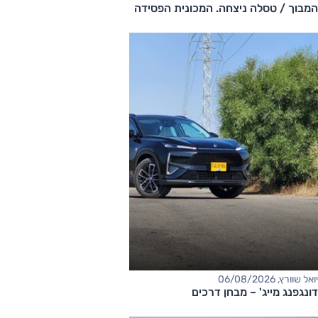
המבוך / טסלה ניצחה. המכונית הפסידה
יואל שוורץ, 06/08/2026
דונגפנג מייג' – מבחן דרכים