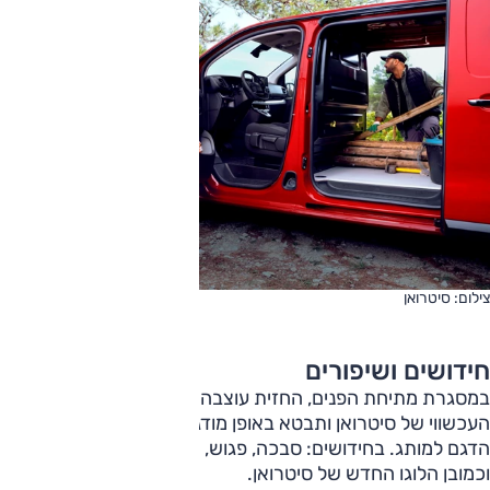
צילום: סיטרואן
חידושים ושיפורים
במסגרת מתיחת הפנים, החזית עוצבה מחדש כך שתתאים לקו
העכשווי של סיטרואן ותבטא באופן מודגש יותר את שייכותו של
הדגם למותג. בחידושים: סבכה, פגוש, יחידות תאורה שונים
וכמובן הלוגו החדש של סיטרואן.