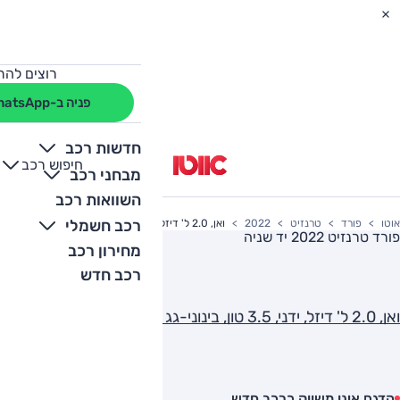
רוצים להת
פניה ב-WhatsApp
חדשות רכב
חיפוש רכב
+
-
מבחני רכב
השוואות רכב
רכב חשמלי
אוטו
פורד
טרנזיט
2022
ואן, 2.0 ל' דיזל, ידני, 3.5 טון, בינוני-גג בינוני, 355M
פורד טרנזיט 2022
יד שניה
מחירון רכב
רכב חדש
ואן, 2.0 ל' דיזל, ידני, 3.5 טון, בינוני-גג בינוני, 355M
הדגם אינו משווק כרכב חדש