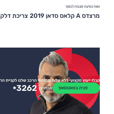
טווח נסיעה מגבוה לנמוך
מרצדס A קלאס סדאן 2019
צריכת דלק 
קבלו ייעוץ מקצועי ללא עלות ממומחי הרכב שלנו לקניית ה
3262
*
פניה בוואטסאפ
או חייגו