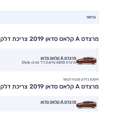
גרסה
מרצדס A קלאס סדאן 2019
צריכת דלק 
מרצדס A קלאס סדאן
מרצדס A200 סדאן 1.3 ל' טורבו, Style
חיסכון בדלק מגבוה לנמוך
מרצדס A קלאס סדאן 2019
צריכת דלק 
מרצדס A קלאס סדאן