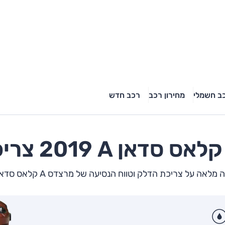
ב חשמלי
מחירון רכב
רכב חדש
A קלאס סדאן
2019 צריכת דלק
אה על צריכת הדלק וטווח הנסיעה של מרצדס A קלאס סדאן הבא שלך