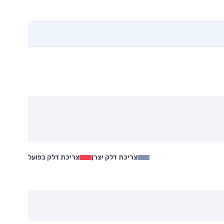
צריכת דלק יצרן
צריכת דלק בפועל