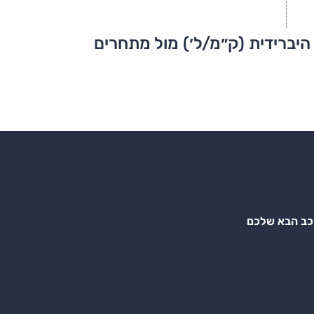
היברידית (ק״מ/ל׳) מול מתחרים
רכב הבא שלכם