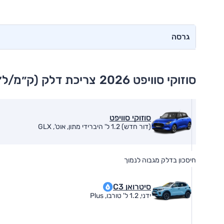
גרסה
סוזוקי סוויפט 2026
צריכת דלק (ק״מ/ל׳
סוזוקי סוויפט
(דור חדש) 1.2 ל' היברידי מתון, אוט', GLX
חיסכון בדלק מגבוה לנמוך
סיטרואן C3
ידני, 1.2 ל' טורבו, Plus