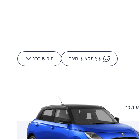
יעוץ מקצועי חינם
חיפוש רכב
+
-
א שלך