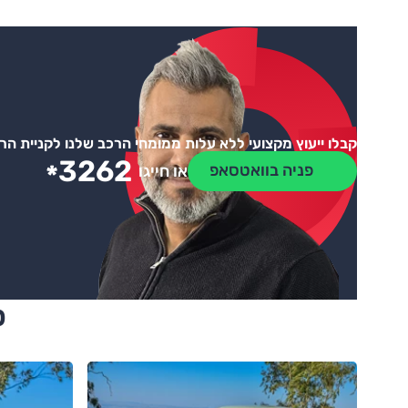
קבלו ייעוץ מקצועי ללא עלות ממומחי הרכב שלנו לקניית ה
3262
*
פניה בוואטסאפ
או חייגו
ס