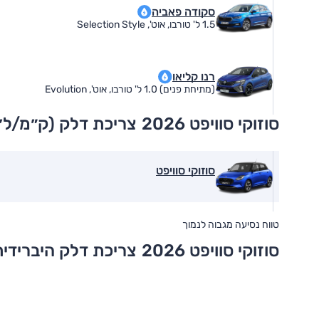
סקודה פאביה
1.5 ל' טורבו, אוט', Selection Style
רנו קליאו
(מתיחת פנים) 1.0 ל' טורבו, אוט', Evolution
סוזוקי סוויפט 2026
צריכת דלק (ק״מ/ל׳
סוזוקי סוויפט
טווח נסיעה מגבוה לנמוך
סוזוקי סוויפט 2026
צריכת דלק היברידית