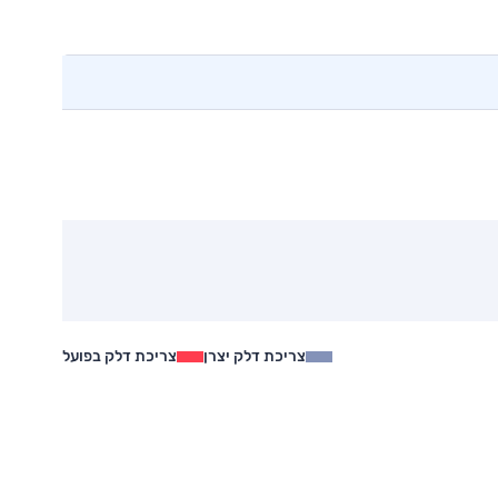
צריכת דלק יצרן
צריכת דלק בפועל