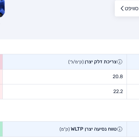
סוויפט
צריכת דלק יצרן
(ק״מ/ל׳)
20.8
22.2
טווח נסיעה יצרן WLTP
(ק"מ)