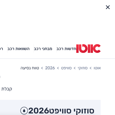
פריט מהיר
חדשות רכב
מבחני רכב
השוואות רכב
רכ
אוטו
סוזוקי
סוויפט
2026
טווח נסיעה
ס
קבלת ת
סוזוקי סוויפט
2026