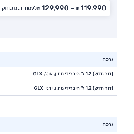
129,990
119,990 -
לעמוד דגם סוזוקי 
₪
₪
גרסה
(דור חדש) 1.2 ל' היברידי מתון, אוט', GLX
(דור חדש) 1.2 ל' היברידי מתון, ידני, GLX
גרסה