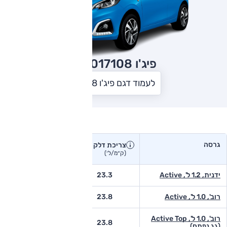
פיג'ו 108
2017
לעמוד דגם פיג'ו 108
צריכת דלק בפועל
גרסה
צריכת דלק
צריכת דלק יצרן
בפועל
(ק״מ/ל׳)
(ק״מ/ל׳)
ידנית, 1.2 ל', Active
23.3
-
רוב', 1.0 ל', Active
23.8
-
רוב', 1.0 ל', Active Top
-
23.8
(גג נפתח)