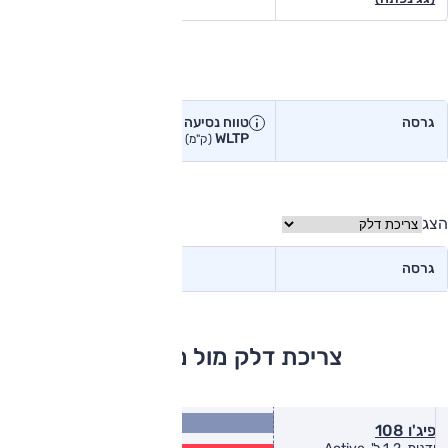
טווח נסיעה בפועל
גרסה
טווח נסיעה יצרן
טווח נסיעה
WLTP
בפועל<
(ק"מ)
(ק"מ)
הצג
גרסה
צריכת דלק מול מתחרים
23.3
פיג'ו 108
(ק״מ/ל׳)
18.9