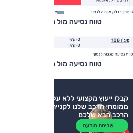
ידנית, 1.2 ל', Active
(ק״מ/ל׳)
חיסכון בדלק מגבוה לנמוך
צריכת דלק
צריכת דלק בפועל
טווח נסיעה מול מתחרים
0
פיג'ו 108
(ק"מ)
0
(ק"מ)
טווח נסיעה מגבוה לנמוך
טווח יצרן
טווח בפועל
טווח נסיעה מול מתחרים
צריכת דלק
קבלו ייעוץ מקצועי ללא עלות
ממומחי הרכב שלנו לקניית
הרכב הבא שלכם
שליחת הודעה