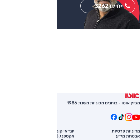
חייגו 3262
*
מגזין אוטו - בוחנים מכוניות משנת 1986
מדיניות פרטיות
יונדאי קונה
השוואת רכב
אבטחת מידע
אקספנג G6
רכב חדש