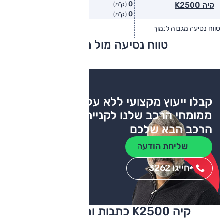
0
קיה K2500
(ק"מ)
0
(ק"מ)
טווח נסיעה מגבוה לנמוך
טווח יצרן
טווח בפועל
טווח נסיעה מול מתחרים
צריכת דלק
קבלו ייעוץ מקצועי ללא עלות
ממומחי הרכב שלנו לקניית
הרכב הבא שלכם
שליחת הודעה
חייגו 3262
*
קיה K2500 כתבות ומבחני דרכים