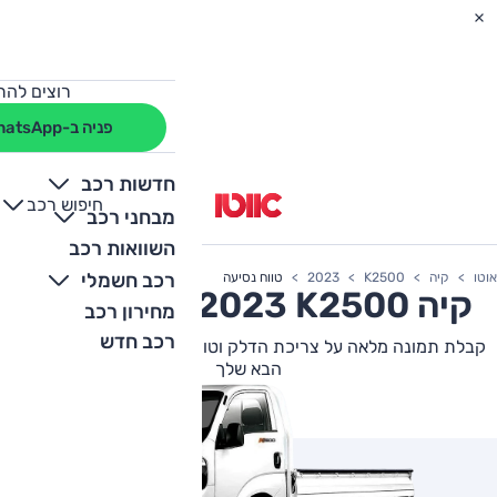
רוצים להת
פניה ב-WhatsApp
חדשות רכב
חיפוש רכב
+
-
מבחני רכב
השוואות רכב
רכב חשמלי
אוטו
קיה
K2500
2023
טווח נסיעה
קיה
K2500
2023 צריכת דלק
מחירון רכב
רכב חדש
קבלת תמונה מלאה על צריכת הדלק וטווח הנסיעה של קיה K2500
הבא שלך