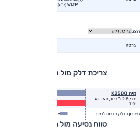
WLTP
בפועל<
(ק"מ)
(ק"מ)
הצג
גרסה
צריכת דלק מול מתחרים
10.0
קיה K2500
(ק״מ/ל׳)
ידני, 2.5 ל' דיזל, תא-נהג
8.1
יחיד
(ק״מ/ל׳)
חיסכון בדלק מגבוה לנמוך
צריכת דלק
צריכת דלק בפועל
טווח נסיעה מול מתחרים