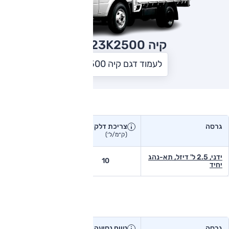
קיה K2500
2023
לעמוד דגם קיה K2500
צריכת דלק בפועל
גרסה
צריכת דלק
צריכת דלק יצרן
בפועל
(ק״מ/ל׳)
(ק״מ/ל׳)
ידני, 2.5 ל' דיזל, תא-נהג
-
10
יחיד
טווח נסיעה בפועל
גרסה
טווח נסיעה יצרן
טווח נסיעה