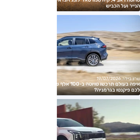
הנייר ועל הכביש
שרון ביידר, 19/07/2026
איפה בעולם תרכשו טויוטה ב-100 אלף שקל פחות? וכמה תעלה
לכם פיקנטו בגרמניה?