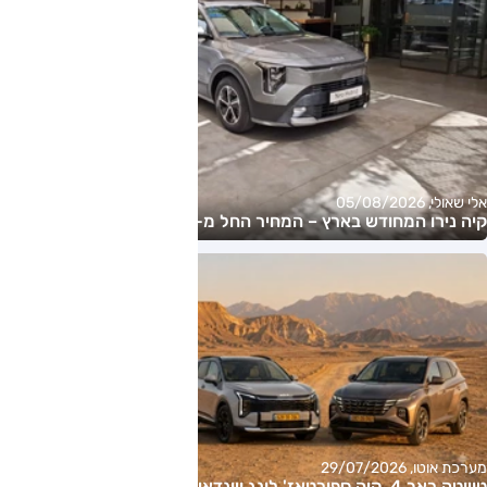
אלי שאולי, 05/08/2026
קיה נירו המחודש בארץ – המחיר החל מ-177,000 שקלים
מערכת אוטו, 29/07/2026
טויוטה ראב 4, קיה ספורטאז' לונג ויונדאי טוסון לונג ראש בראש: על