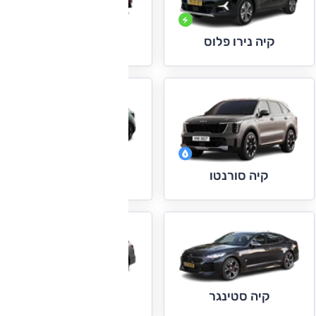
קיה סול
קיה נירו פלוס
קיה סטוניק
קיה סורנטו
קיה סטינגר
קיה סיד