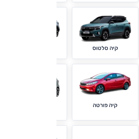
קיה ספורטאז'
קיה סלטוס
קיה פורטה
קיה פיקנטו