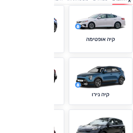
קיה אופטימה
קיה אקסיד
קיה נירו
קיה נירו חשמלי