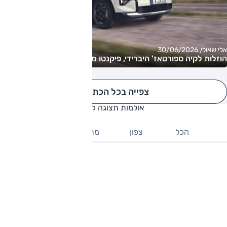
אלי שאולי, 30/06/2026
הוזלות לקיה ספורטאז' היברידי, פיקנטו מתעדכן
צפייה בכל הכתבות
אולמות תצוגה קיה
הכל
צפון
מרכז
דרום
קיה מודיעין
מודיעין-מכבים-רעות - מרכז מסחרי שילת
ניווט
לפרטים נוספים