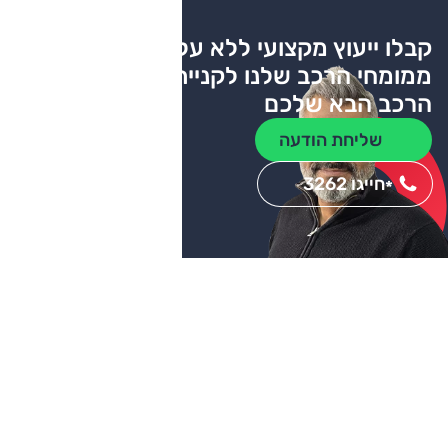
קבלו ייעוץ מקצועי ללא עלות
ממומחי הרכב שלנו לקניית
הרכב הבא שלכם
שליחת הודעה
חייגו 3262
*