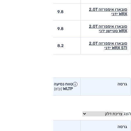
סובארו אימפרזה 2.0T
-
9.8
WRX ידני
סובארו אימפרזה 2.0T
-
9.8
WRX סטיישן ידני
סובארו אימפרזה 2.0T
-
8.2
WRX STI ידני
טווח נסיעה בפועל
גרסה
טווח נסיעה יצרן
טווח נסיעה
WLTP
בפועל<
(ק"מ)
(ק"מ)
הצג
גרסה