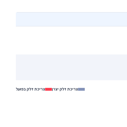
צריכת דלק יצרן
צריכת דלק בפועל