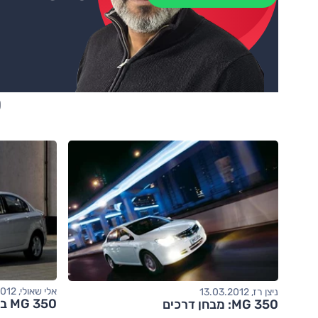
0
אלי שאולי, 27.02.2012
ניצן רז, 13.03.2012
MG 350 בארץ
MG 350: מבחן דרכים