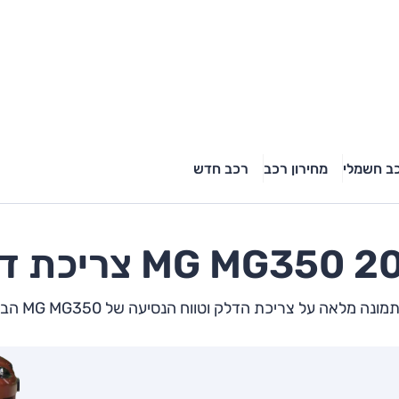
ב חשמלי
מחירון רכב
רכב חדש
יכת דלק
MG350
MG
נה מלאה על צריכת הדלק וטווח הנסיעה של MG MG350 הבא שלך