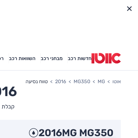
פריט מהיר
חדשות רכב
מבחני רכב
השוואות רכב
רכ
אוטו
MG
MG350
2016
טווח נסיעה
2016 צר
קבלת תמו
2016
MG MG350