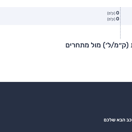
0
(ק"מ)
0
(ק"מ)
 (ק״מ/ל׳) מול מתחרים
רכב הבא שלכם