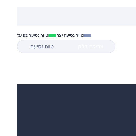
טווח נסיעה יצרן
טווח נסיעה בפועל
צריכת דלק
טווח נסיעה