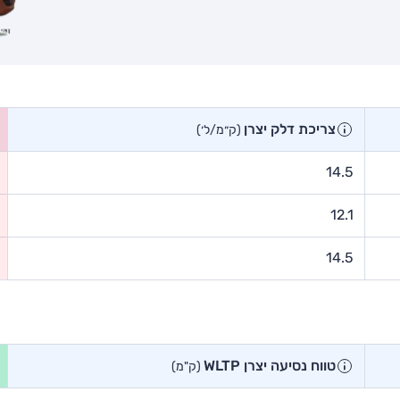
צריכת דלק יצרן
(ק״מ/ל׳)
14.5
12.1
14.5
טווח נסיעה יצרן WLTP
(ק"מ)