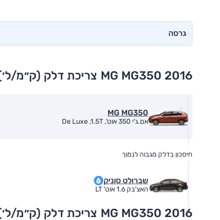
גרסה
MG MG350 2016
צריכת דלק (ק״מ/ל׳)
MG MG350
אם.ג'י 350 אוט', De Luxe ,1.5T
חיסכון בדלק מגבוה לנמוך
שברולט סוניק
האצ'בק 1.6 אוט' LT
MG MG350 2016
צריכת דלק (ק״מ/ל׳)