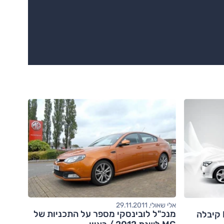
אלי שאולי, 29.11.2011
מנכ"ל לובינסקי מספר על התכניות של
מאזדה 3, מאחורייך: MG 350 קיבלה