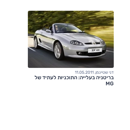
דני שטיינמן, 11.05.2011
בריטניה בעלייה: התוכניות לעתיד של
MG