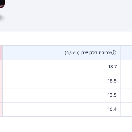
צריכת דלק יצרן
(ק״מ/ל׳)
13.7
18.5
13.5
16.4