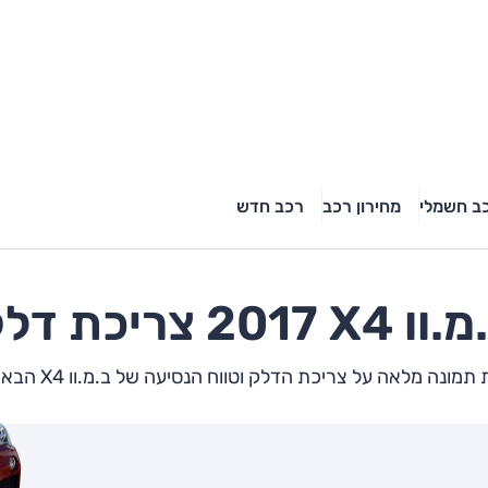
ב חשמלי
מחירון רכב
רכב חדש
מ.וו
X4
2017 צריכת דלק
מונה מלאה על צריכת הדלק וטווח הנסיעה של ב.מ.וו X4 הבא שלך