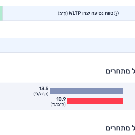
טווח נסיעה יצרן WLTP
(ק"מ)
ל מתחרים
13.5
(ק״מ/ל׳)
10.9
(ק״מ/ל׳)
ל מתחרים