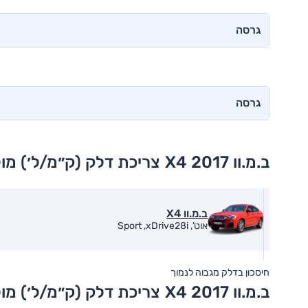
גרסה
גרסה
ב.מ.וו X4 2017
צריכת דלק (ק״מ/ל׳) מו
ב.מ.וו X4
אוט', Sport ,xDrive28i
חיסכון בדלק מגבוה לנמוך
ב.מ.וו X4 2017
צריכת דלק (ק״מ/ל׳) מו