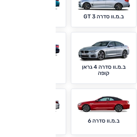
ב.מ.וו סדרה 4
ב.מ.וו סדרה 3 GT
ב.מ.וו סדרה 4 גראן
ב.מ.וו סדרה 5
קופה
ב.מ.וו סדרה 6 גראן
ב.מ.וו סדרה 6
קופה