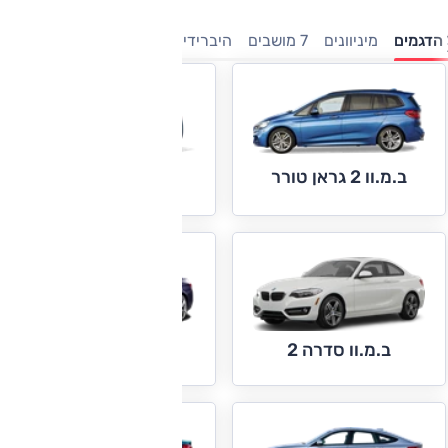
הדגמים
מיניוונים
7 מושבים
היברידיות
משפחתיות
מנהלים
י
ב.מ.וו 2 גראן טורר
ב.מ.וו סדרה 1
ב.מ.וו סדרה 2
ב.מ.וו סדרה 3