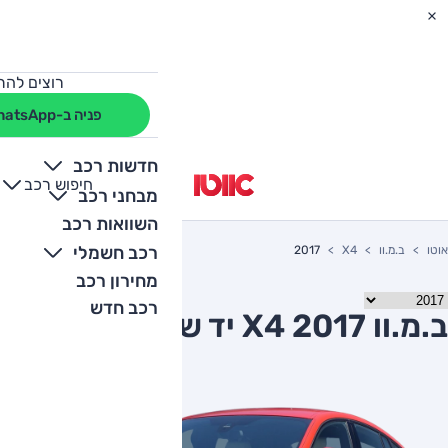
רוצים להת
פניה ב-WhatsApp
חדשות רכב
חיפוש רכב
+
-
מבחני רכב
השוואות רכב
רכב חשמלי
אוטו
ב.מ.וו
X4
2017
מחירון רכב
רכב חדש
ב.מ.וו X4 2017 יד שניה