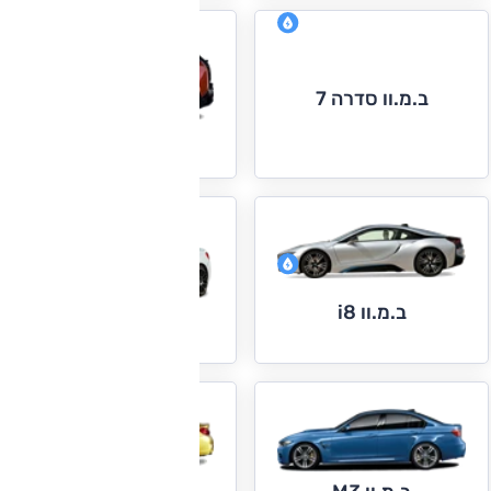
ב.מ.וו סדרה 7
ב.מ.וו i3
ב.מ.וו i8
ב.מ.וו M2
ב.מ.וו M4