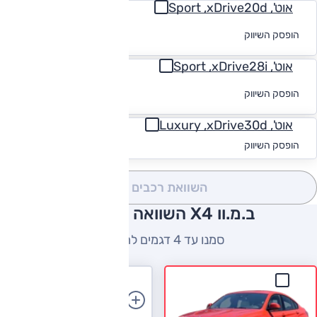
אוט', Sport ,xDrive20d
לקבלת הצעת
הופסק השיווק
מימון
אוט', Sport ,xDrive28i
לקבלת הצעת
הופסק השיווק
מימון
אוט', Luxury ,xDrive30d
החל מ-₪
1,235
הופסק השיווק
השוואת רכבים
(0)
ב.מ.וו X4 השוואה למתחרים
סמנו עד 4 דגמים להשוואה
הוספת רכב