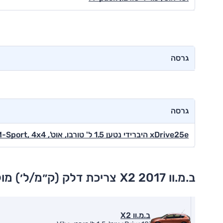
גרסה
גרסה
xDrive25e היברידי נטען 1.5 ל' טורבו, אוט', M-Sport, 4x4
ב.מ.וו X2 2017
צריכת דלק (ק״מ/ל׳) מו
ב.מ.וו X2