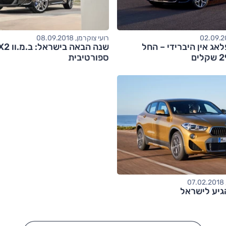
רועי צוקרמן, 08.09.2018
מ.וו X2 פלאג אין היברידי – החל
ספורטיבית
0