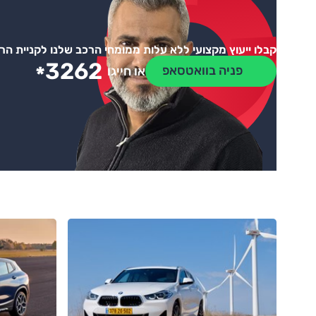
קבלו ייעוץ מקצועי ללא עלות ממומחי הרכב שלנו לקניית ה
3262
*
פניה בוואטסאפ
או חייגו