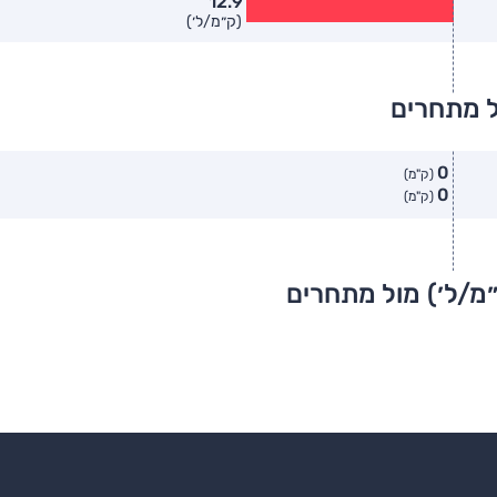
12.9
(ק״מ/ל׳)
ל מתחרים
0
(ק"מ)
0
(ק"מ)
״מ/ל׳) מול מתחרים