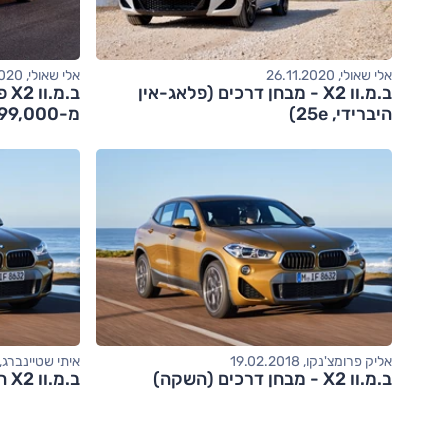
אלי שאולי, 26.11.2020
אלי שאולי, 02.09.2020
ב.מ.וו X2 - מבחן דרכים (פלאג-אין
ב.
היברידי, 25e)
מ-299,000 שקלים
אליק פרומצ'נקו, 19.02.2018
איתי שטיינברג, 7.02.2018
ב.מ.וו X2 - מבחן דרכים (השקה)
ב.מ.וו X2 הגיע לישראל