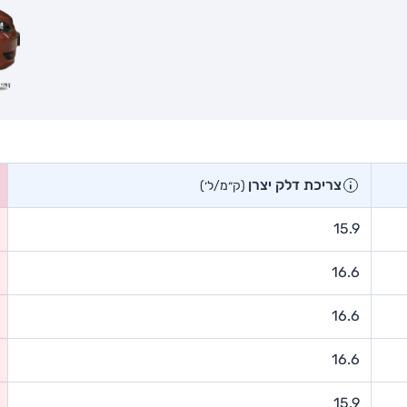
צריכת דלק יצרן
(ק״מ/ל׳)
15.9
16.6
16.6
16.6
15.9