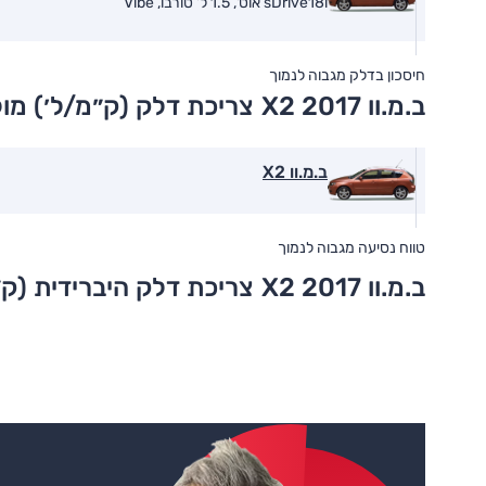
sDrive18i אוט', 1.5 ל' טורבו, Vibe
חיסכון בדלק מגבוה לנמוך
ב.מ.וו X2 2017
צריכת דלק (ק״מ/ל׳) מו
ב.מ.וו X2
טווח נסיעה מגבוה לנמוך
ב.מ.וו X2 2017
צריכת דלק היברידית (ק