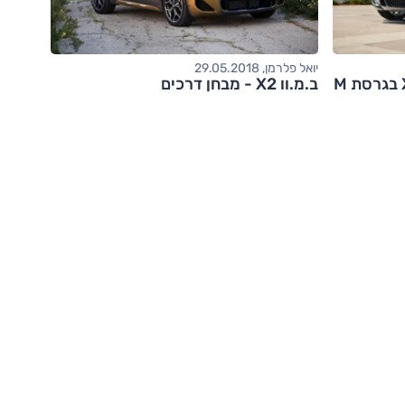
יואל פלרמן, 29.05.2018
שנה הבאה בישראל: ב.מ.וו X2 בגרסת M
ב.מ.וו X2 - מבחן דרכים