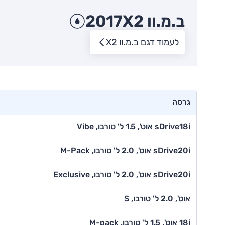
ב.מ.וו X2
2017
לעמוד דגם ב.מ.וו X2
גרסה
sDrive18i אוט', 1.5 ל' טורבו, Vibe
sDrive20i אוט', 2.0 ל' טורבו, M-Pack
sDrive20i אוט', 2.0 ל' טורבו, Exclusive
אוט', 2.0 ל' טורבו, S
18i אוט', 1.5 ל' טורבו, M-pack