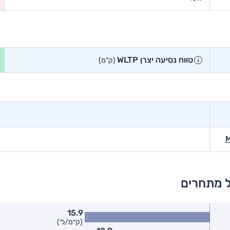
טווח נסיעה יצרן WLTP
(ק"מ)
ל מתחרים
15.9
(ק״מ/ל׳)