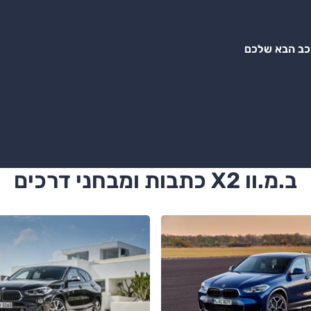
רכב הבא שלכם
ב.מ.וו X2 כתבות ומבחני דרכים