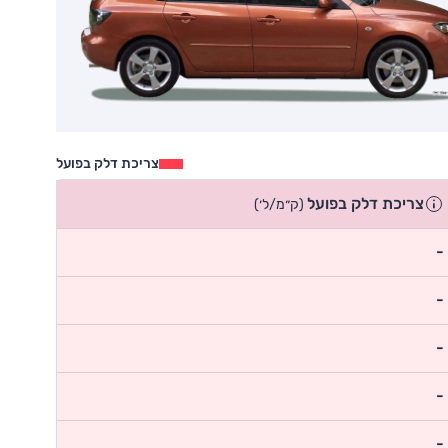
צריכת דלק בפועל
צריכת דלק בפועל
(ק״מ/ל׳)
-
-
-
-
-