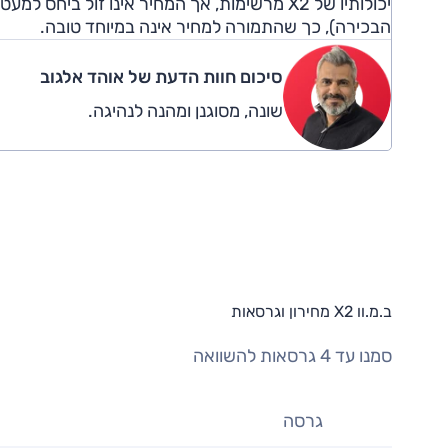
יכולותיו של X2 מרשימות, אך המחיר אינו זול 
הבכירה), כך שהתמורה למחיר אינה במיוחד טובה.
סיכום חוות הדעת של אוהד אלגוב
שונה, מסוגנן ומהנה לנהיגה.
ב.מ.וו X2 מחירון וגרסאות
סמנו עד 4 גרסאות להשוואה
גרסה