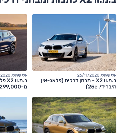
אלי שאולי, 26/11/2020
אלי שאולי, 02/09/2020
ב.מ.וו X2 - מבחן דרכים (פלאג-אין
ב.מ.ו
היברידי, 25e)
מ-299,000 שקלים