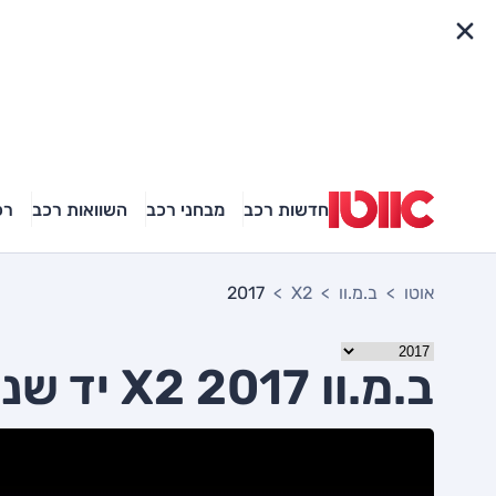
פריט מהיר
חדשות רכב
מבחני רכב
השוואות רכב
רכ
אוטו
ב.מ.וו
X2
2017
ב.מ.וו X2 2017 יד שניה