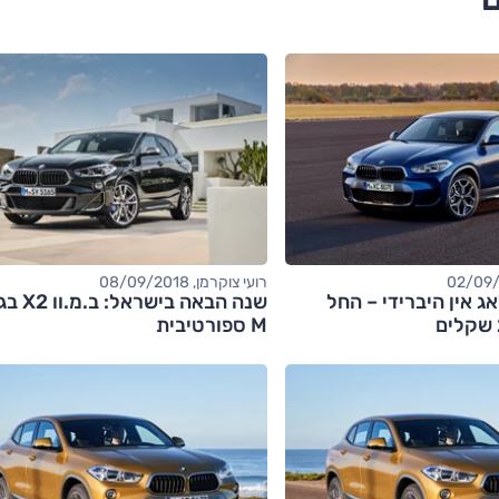
רועי צוקרמן, 08/09/2018
ו X2 פלאג אין היברידי – החל
שנה הבאה ביש
M ספורטיבית