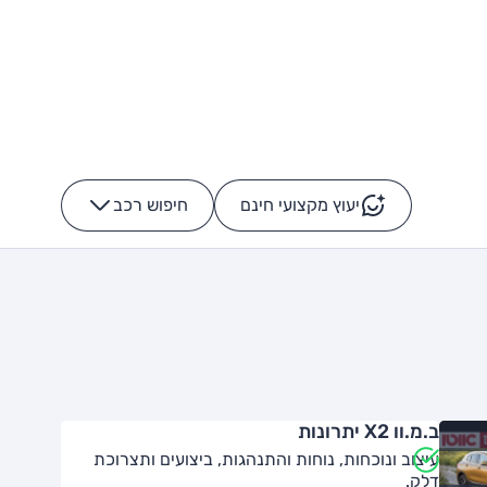
יעוץ מקצועי חינם
חיפוש רכב
+
-
ב.מ.וו X2 יתרונות
עיצוב ונוכחות, נוחות והתנהגות, ביצועים ותצרוכת
דלק.