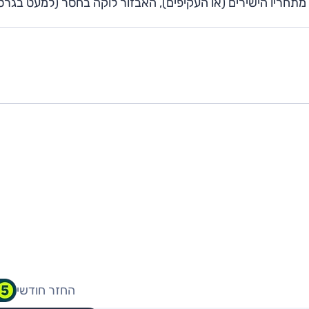
ביחס למעט מתחריו הישירים (או העקיפים), האבזור לוקה בחסר (למעט בגר
החזר חודשי