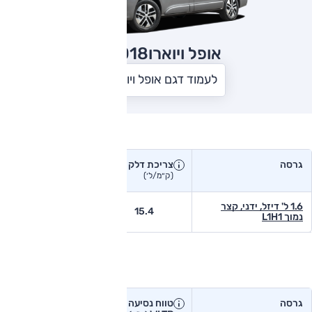
אופל ויוארו
2018
לעמוד דגם אופל ויוארו
צריכת דלק בפועל
גרסה
צריכת דלק
צריכת דלק יצרן
בפועל
(ק״מ/ל׳)
(ק״מ/ל׳)
1.6 ל' דיזל, ידני, קצר
-
15.4
נמוך L1H1
טווח נסיעה בפועל
גרסה
טווח נסיעה יצרן
טווח נסיעה