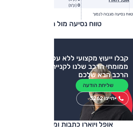
0
(ק"מ)
טווח נסיעה מגבוה לנמוך
טווח יצרן
טווח בפועל
טווח נסיעה מול מתחרים
צריכת דלק
קבלו ייעוץ מקצועי ללא עלות
ממומחי הרכב שלנו לקניית
הרכב הבא שלכם
שליחת הודעה
חייגו 3262
*
אופל ויוארו כתבות ומבחני דרכים