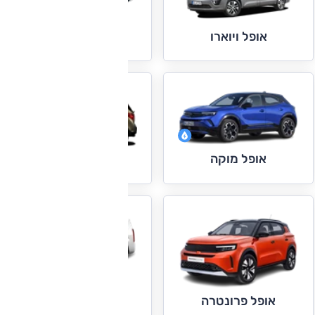
אופל זפירה
אופל ויוארו
אופל מוקה
אופל מריבה
אופל קומבו
אופל פרונטרה