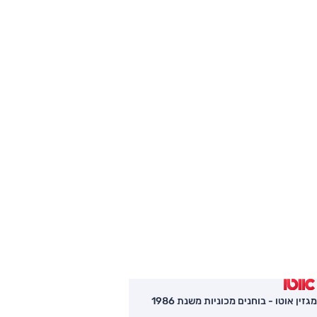
אופל חיפה
חיפה - בעלי מלאכה 1
ניווט
לפרטים נוספים
אופל באר שבע
באר שבע - תוצרת הארץ 1
ניווט
לפרטים נוספים
אופל ירושלים
ירושלים - הסדנא 2
ניווט
לפרטים נוספים
לכל הסניפים
מגזין אוטו - בוחנים מכוניות משנת 1986