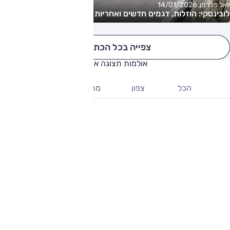
יואל פלרמן, 14/01/2026
לובינסקי: הוזלות, דגמים חדשים ואחריות מורחבת
צפייה בכל הכתבות
אולמות תצוגה אופל
הכל
צפון
מרכז
דרום
אופל נוף הגליל
נוף הגליל - העבודה 9
ניווט
לפרטים נוספים
אופל שורק ראשון לציון
ראשון לציון - מרק מושביץ 3
ניווט
לפרטים נוספים