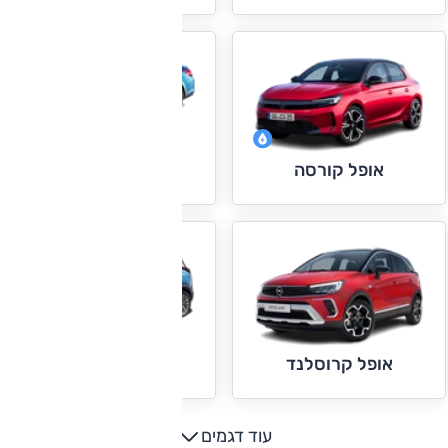
אופל קסקדה
אופל קורסה
אופל קרוסלנד X
אופל קרוסלנד
עוד דגמים