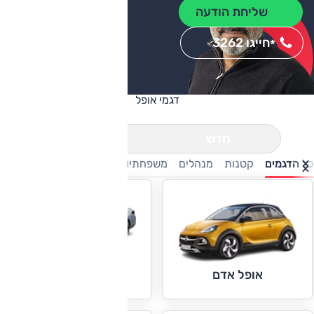
שליחת הודעה
חייגו 3262
*
דגמי אופל
חדש
יד שניה
כל הדגמים
קטנות
מנהלים
משפחתיות
פנאי-שטח
מסחריות
אופל אינסיגניה
אופל אדם