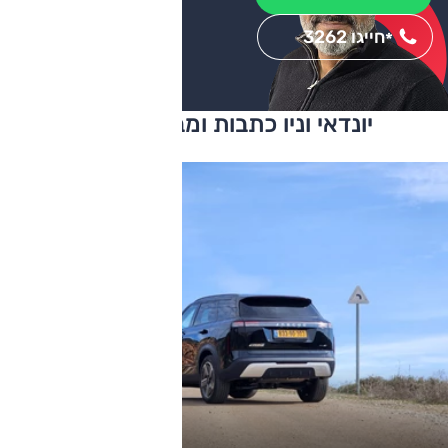
חייגו 3262
*
יונדאי וניו כתבות ומבחני דרכים