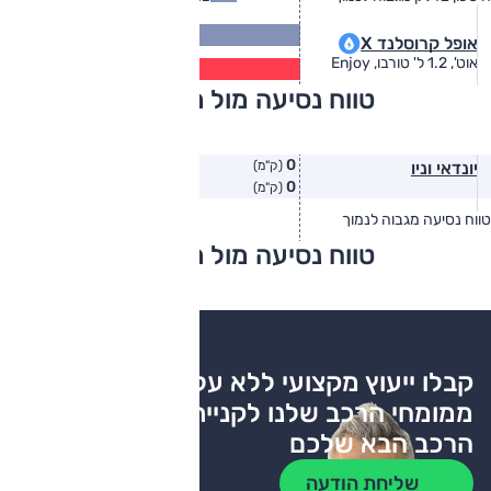
15.3
אופל קרוסלנד X
(ק״מ/ל׳)
12.4
אוט', 1.2 ל' טורבו, Enjoy
(ק״מ/ל׳)
טווח נסיעה מול מתחרים
0
יונדאי וניו
(ק"מ)
0
(ק"מ)
טווח נסיעה מגבוה לנמוך
טווח יצרן
טווח בפועל
טווח נסיעה מול מתחרים
צריכת דלק
קבלו ייעוץ מקצועי ללא עלות
ממומחי הרכב שלנו לקניית
הרכב הבא שלכם
שליחת הודעה