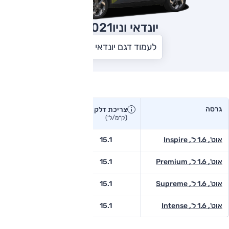
יונדאי וניו
2021
לעמוד דגם יונדאי וניו
צריכת דלק בפועל
גרסה
צריכת דלק
צריכת דלק יצרן
בפועל
(ק״מ/ל׳)
(ק״מ/ל׳)
אוט', 1.6 ל', Inspire
15.1
-
אוט', 1.6 ל', Premium
15.1
-
אוט', 1.6 ל', Supreme
15.1
10.5
אוט', 1.6 ל', Intense
15.1
-