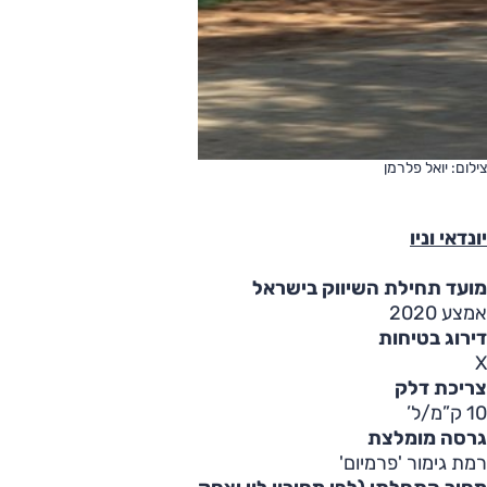
צילום: יואל פלרמן
יונדאי וניו
מועד תחילת השיווק בישראל
אמצע 2020
דירוג בטיחות
X
צריכת דלק
10 ק”מ/ל’
גרסה מומלצת
רמת גימור 'פרמיום'