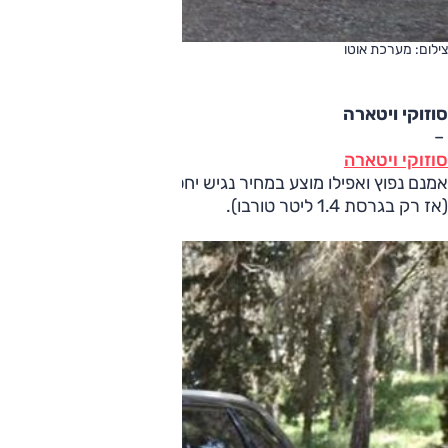
צילום: מערכת אוטו
סוזוקי ויטארה
–
סוזוקי ויטארה
(אז רק בגרסת 1.4 ליטר טורבו).