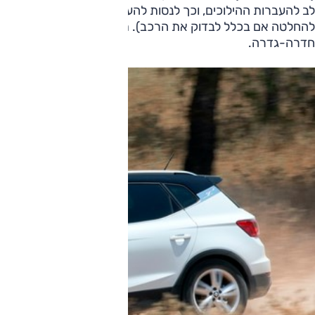
לב להעברות ההילוכים, וכך לנסות להעריך את מצב המצמדים ומוח
להחלטה אם בכלל לבדוק את הרכב). תיבה מסוג כזה תתאים למי ש
חדרה-גדרה.