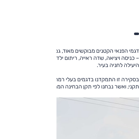
דגמי הפנאי הקטנים מבוקשים מאוד, גם כחדשים וגם כמשומשים. 
– כניסה ויציאה, שדה ראייה, ריתום ילדים, הרחבת מעטפת השימו
היעילה לחניה בעיר.
בסקירה זו התמקדנו בדגמים בעלי רמת בטיחות גבוהה, תוך דגש ע
תקני, ואשר נבחנו לפי תקן הבחינה המחמיר יותר של יורו NCAP מתחילת 2015.