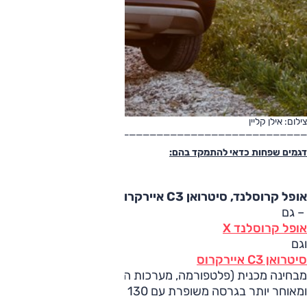
צילום: אילן קליין
_____________________________________________
דגמים שפחות כדאי להתמקד בהם:
אופל קרוסלנד, סיטרואן C3 איירקרוס
– גם
אופל קרוסלנד X
וגם
סיטרואן C3 איירקרוס
ומאוחר יותר בגרסה משופרת עם 130 כ"ס. שני הדגמים סובלים ממצאי מצומצם.