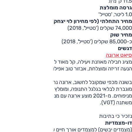
11.5 ק”מ/ל’
גרסה מומלצת
1.0 ליטר, 'סטייל'
מחיר התחלתי (לפי מחירון לוי יצחק)
74,000 שקלים ('סטייל', 2018)
מחיר שוק
כ-85,000 שקלים ('סטייל', 2018)
דגשים
סיאט ארונה
מציג חבילה מאוזנת ויעילה, קל מאוד לאהוב אותו – מרחב הפנים 
הנעה זריזה ומוצלחת, אבזור טוב אפילו ברמת הגימור הבסיסית –
מוגברת לבלאי בגלגל התנופה, ומומלץ לשים לב למצב תושבות המנו
משתנה (VGT).
נזכיר כי בתיבות
דו-מצמדיות
(מ