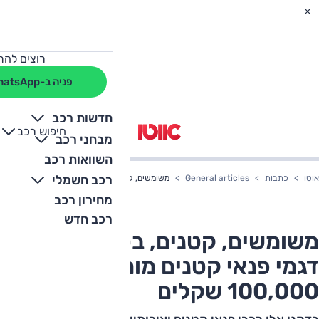
רוצים להת
פניה ב-WhatsApp
חדשות רכב
חיפוש רכב
+
-
מבחני רכב
השוואות רכב
רכב חשמלי
אוטו
כתבות
General articles
משומשים, קטנים, בטיחותיים: 6 דגמי פנאי קטנים מומלצים עד 100,000 שקלים
מחירון רכב
רכב חדש
משומשים, קטנים, בטיחותיים: 6
דגמי פנאי קטנים מומלצים עד
100,000 שקלים