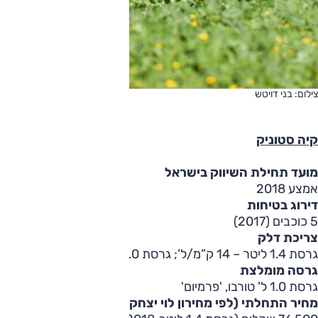
צילום: בני דויטש
קיה סטוניק
מועד תחילת השיווק בישראל
אמצע 2018
דירוג בטיחות
5 כוכבים (2017)
צריכת דלק
גרסת 1.4 ליטר – 14 ק”מ/ל’; גרסת 1.0 ל' טורבו – 11 ק”מ/ל’
גרסה מומלצת
גרסת 1.0 ל' טורבו, 'פרמיום'
מחיר התחלתי (לפי מחירון לוי יצחק)