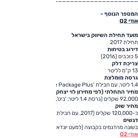
המספר הנוסף -
אודי Q2
מועד תחילת השיווק בישראל
תחילת 2017
דירוג בטיחות
5 כוכבים (2016)
צריכת דלק
13 ק"מ לליטר
גרסה מומלצת
1.4 ליטר, עם חבילת 'Assistance Package Plus'
מחיר התחלתי (לפי מחירון לוי יצחק)
92,000 שקלים (גרסת 1.4 ליטר, 'ביט', 2017)
מחיר שוק
כ-120,000 שקלים (2017, עם חבילת 'לקשרי')
דגשים
בשונה מהדגמים בקבוצה (למעט יונדאי קונה)
אודי Q2