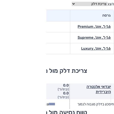
הצג
גרסה
1.6 ל', אוט', Premium
1.6 ל', אוט', Supreme
1.6 ל', אוט', Luxury
צריכת דלק מול מתחרים
0.0
יונדאי אלנטרה
(ק״מ/ל׳)
היברידית
0.0
(ק״מ/ל׳)
חיסכון בדלק מגבוה לנמוך
צריכת דלק
צריכת דלק בפועל
טווח נסיעה מול מתחרים