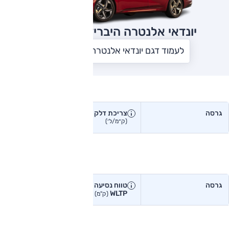
יונדאי אלנטרה היברידית
2023
לעמוד דגם יונדאי אלנטרה היברידית
צריכת דלק בפועל
גרסה
צריכת דלק
צריכת דלק יצרן
בפועל
(ק״מ/ל׳)
(ק״מ/ל׳)
טווח נסיעה בפועל
גרסה
טווח נסיעה יצרן
טווח נסיעה
WLTP
בפועל<
(ק"מ)
(ק"מ)