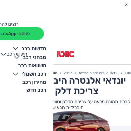
רוצים להת
פניה ב-WhatsApp
חדשות רכב
חיפוש רכב
+
-
מבחני רכב
השוואות רכב
רכב חשמלי
אוטו
יונדאי
אלנטרה היברידית
2023
טווח נסיעה
יונדאי
אלנטרה היברידית
2023
מחירון רכב
צריכת דלק וטווח
רכב חדש
קבלת תמונה מלאה על צריכת הדלק וטווח הנסיעה של יונדאי אלנטרה
היברידית הבא שלך