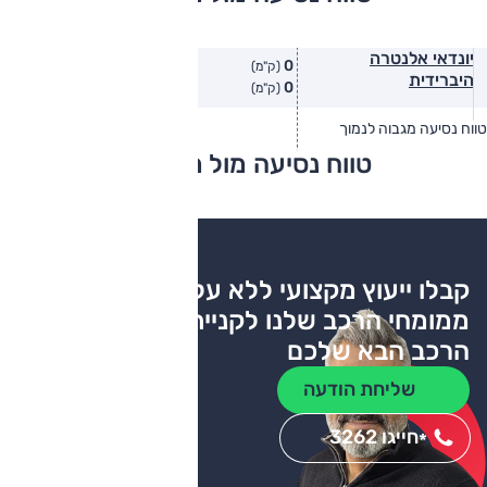
יונדאי אלנטרה
0
(ק"מ)
היברידית
0
(ק"מ)
טווח נסיעה מגבוה לנמוך
טווח יצרן
טווח בפועל
טווח נסיעה מול מתחרים
צריכת דלק
קבלו ייעוץ מקצועי ללא עלות
ממומחי הרכב שלנו לקניית
הרכב הבא שלכם
שליחת הודעה
חייגו 3262
*