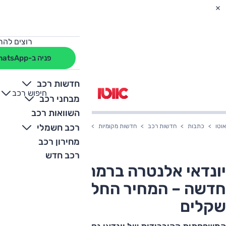
רוצים להת
פניה ב-WhatsApp
חדשות רכב
חיפוש רכב
+
-
מבחני רכב
השוואות רכב
רכב חשמלי
אוטו
כתבות
חדשות רכב
חדשות מקומיות
יונדאי אלנטרה ברמת אבזור חדשה – המחיר הח
מחירון רכב
רכב חדש
יונדאי אלנטרה ברמת אבזור
חדשה – המחיר החל מ-170,000
שקלים