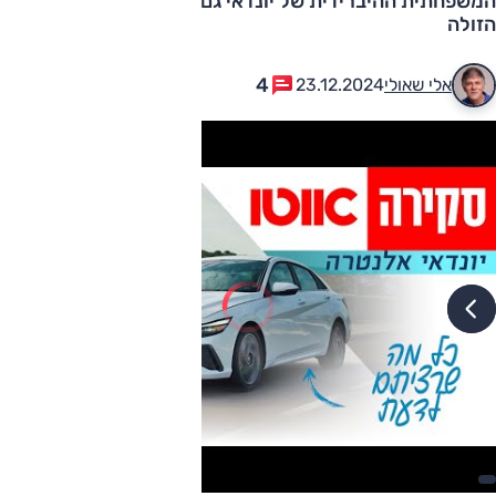
המשפחתית ההיברידית של יונדאי גם ברמת האבזור 'פריים'
הזולה
4
אלי שאולי
23.12.2024