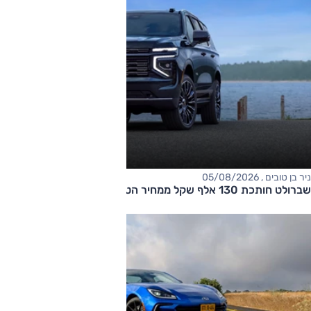
ניר בן טובים , 05/08/2026
שברולט חותכת 130 אלף שקל ממחיר הטאהו