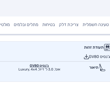
טעינה חשמלית
צריכת דלק
בטיחות
מתלים ובלמים
מולטי
תעודת זהות
יס GV80
ג'נסיס GV80
תיאור
אוט', 3.0 ל' דיזל, Luxury, 4x4