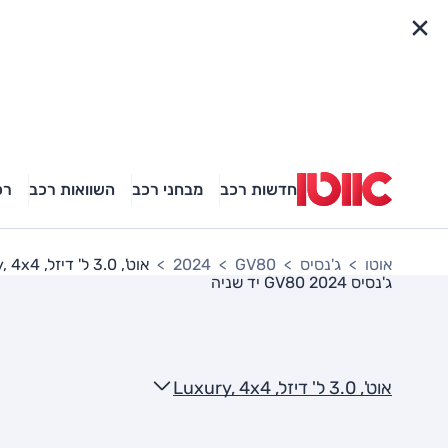
פריט מהיר
חדשות רכב
מבחני רכב
השוואות רכב
רכ
אוטו
ג'נסיס
GV80
2024
אוט', 3.0 ל' דיזל, Luxury, 4x4
ג'נסיס GV80 2024
יד שניה
אוט', 3.0 ל' דיזל, Luxury, 4x4