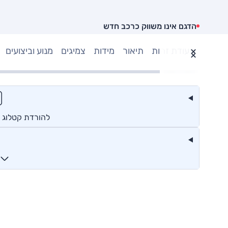
הדגם אינו משווק כרכב חדש
תעודת זהות
תיאור
מידות
צמיגים
מנוע וביצועים
להורדת קטלוג ג'נס