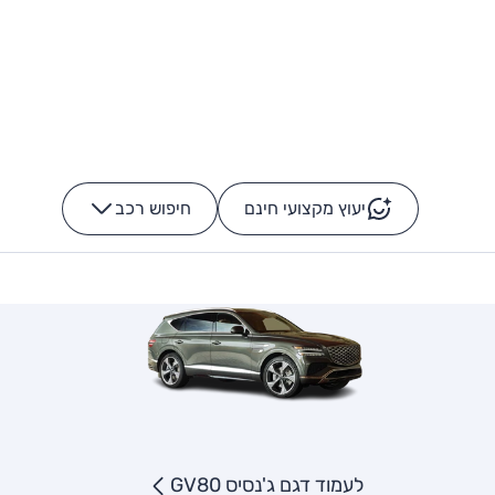
יעוץ מקצועי חינם
חיפוש רכב
+
-
לעמוד דגם ג'נסיס GV80