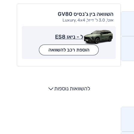
השוואה בין ג'נסיס GV80
אוט', 3.0 ל' דיזל, Luxury, 4x4
ל - ניאו ES8
הוספת רכב להשוואה
להשוואות נוספות