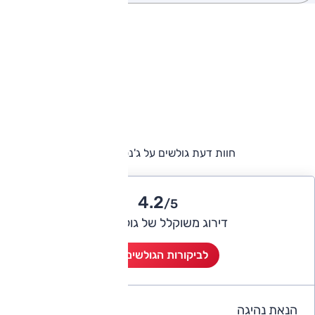
חוות דעת גולשים על ג'נסיס GV80
4.2
/5
דירוג משוקלל של גולשי אוטו
לביקורות הגולשים (3)
הנאת נהיגה
4.3