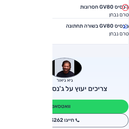
ג'נסיס GV80 חסרונות
טרם נבחן
ג'נסיס GV80 בשורה תחתונה
טרם נבחן
גיא גיאור
צריכים יעוץ על ג'נסיס GV80?
וואטסאפ
חייגו 3262
*