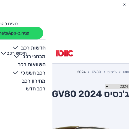
רוצים להת
פניה ב-WhatsApp
חדשות רכב
חיפוש רכב
+
-
מבחני רכב
השוואות רכב
רכב חשמלי
אוטו
ג'נסיס
GV80
2024
מחירון רכב
רכב חדש
ג'נסיס GV80 2024 יד שניה