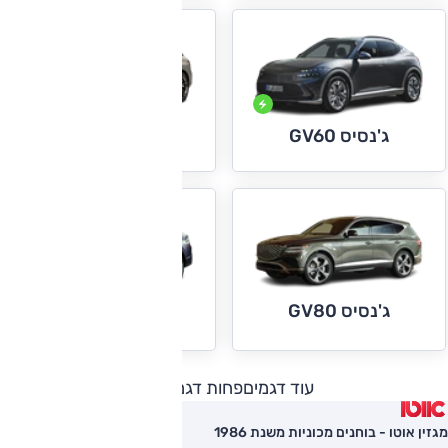
ג'נסיס GV60
ג'נסיס GV70
ג'נסיס GV80
ג'נסיס GV80 קופה
עוד דגמים
פחות דגמים
מגזין אוטו - בוחנים מכוניות משנת 1986