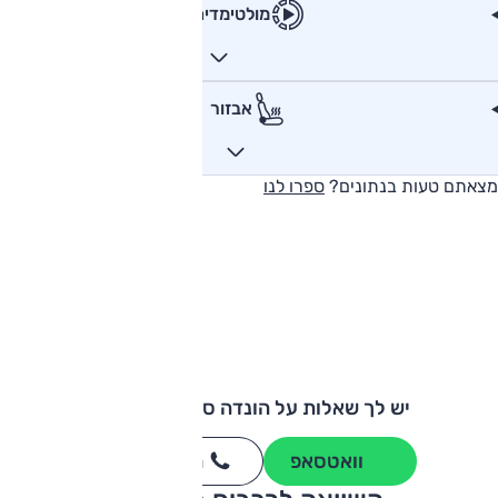
מולטימדיה
אבזור
מצאתם טעות בנתונים?
ספרו לנו
יש לך שאלות על הונדה סיוויק האצ'בק?
וואטסאפ
חייגו
3262
*