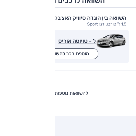
השוואה לרכבים מתחרים
השוואה בין הונדה סיוויק האצ'בק
1.5 ל' טורבו, ידני, Sport
ל - טויוטה אוריס
הוספת רכב להשוואה
להשוואות נוספות
ותגים מתחרים