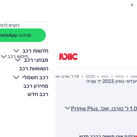
רוצים להת
פניה ב-WhatsApp
חדשות רכב
חיפוש רכב
+
-
מבחני רכב
השוואות רכב
רכב חשמלי
אוטו
יונדאי
באיון
2023
1.0 ל' טורבו, אוט', Prime Plus
יונדאי באיון 2023
יד שניה
מחירון רכב
רכב חדש
1.0 ל' טורבו, אוט', Prime Plus
הדגם אינו משווק כרכב חדש