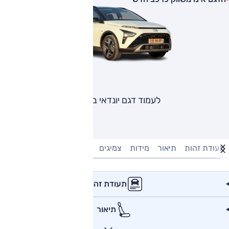
לעמוד דגם יונדאי באיון
תעודת זהות
תיאור
מידות
צמיגים
מנוע וביצועים
טעינה חשמל
תעודת זהות
תיאור