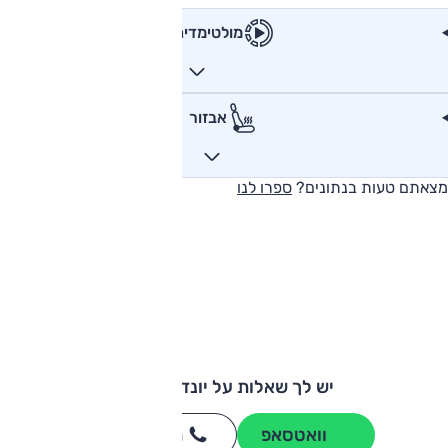
מולטימדיה
אבזור
מצאתם טעות בנתונים?
ספרו לנו
יש לך שאלות על יונדאי באיון?
וואטסאפ
חייגו
3262
*