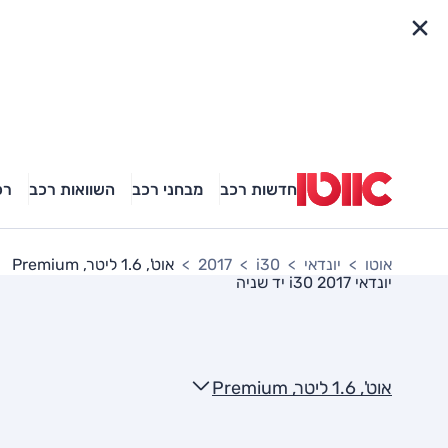
פריט מהיר
חדשות רכב
מבחני רכב
השוואות רכב
רכ
אוטו
יונדאי
i30
2017
אוט', 1.6 ליטר, Premium
יונדאי i30 2017
יד שניה
אוט', 1.6 ליטר, Premium