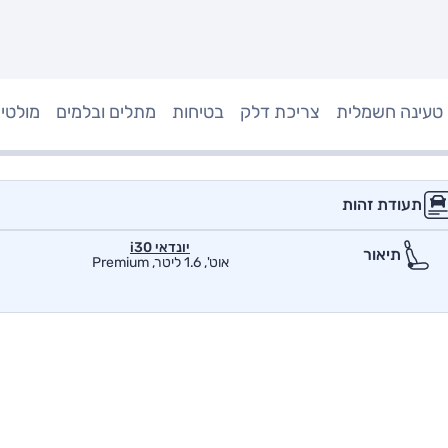
טעינה חשמלית
צריכת דלק
בטיחות
מתלים ובלמים
מולטי
תעודת זהות
יונדאי i30
תיאור
אוט', 1.6 ליטר, Premium