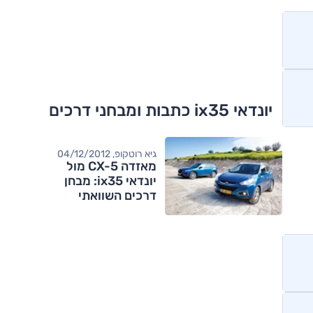
יונדאי ix35 כתבות ומבחני דרכים
גיא רוטקופ, 04/12/2012
מאזדה CX-5 מול
יונדאי ix35: מבחן
דרכים השוואתי
מותגים מתחרים