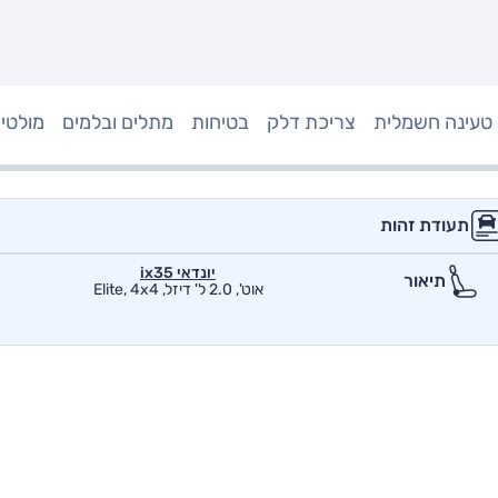
טעינה חשמלית
צריכת דלק
בטיחות
מתלים ובלמים
מולטי
תעודת זהות
יונדאי ix35
תיאור
אוט', 2.0 ל' דיזל, Elite, 4x4