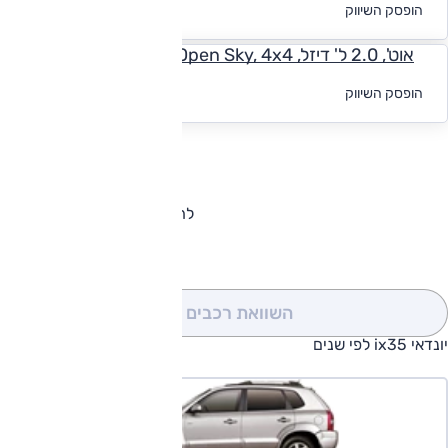
לקבלת הצעת
הופסק השיווק
מימון
אוט', 2.0 ל' דיזל, Open Sky, 4x4
לקבלת הצעת
הופסק השיווק
מימון
להורדת קטלוג יונדאי ix35
השוואת רכבים
(0)
יונדאי ix35 לפי שנים