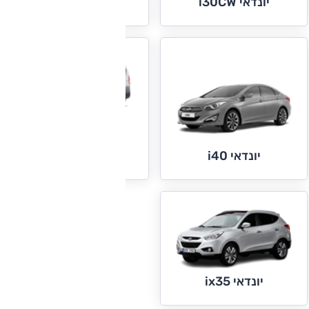
יונדאי i35
יונדאי i30CW
יונדאי i800
יונדאי i40
יונדאי ix35