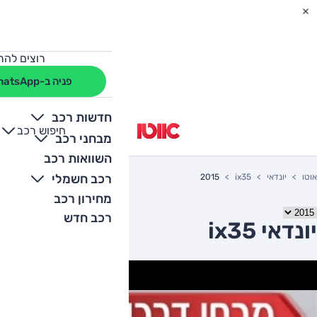
רוצים להת
פניה ב-WhatsApp
חדשות רכב
חיפוש רכב
+
-
מבחני רכב
השוואות רכב
רכב חשמלי
אוטו
יונדאי
ix35
2015
מחירון רכב
רכב חדש
יונדאי ix35