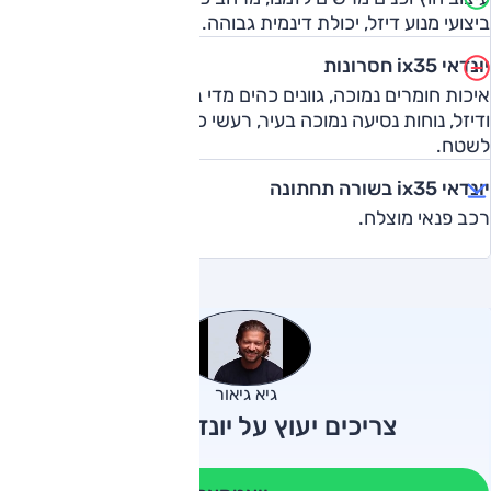
ביצועי מנוע דיזל, יכולת דינמית גבוהה.
יונדאי ix35 חסרונות
איכות חומרים נמוכה, גוונים כהים מדי בפנים, רעש מנועי בנזין
ודיזל, נוחות נסיעה נמוכה בעיר, רעשי כביש מחוץ לעיר, לא
לשטח.
יונדאי ix35 בשורה תחתונה
רכב פנאי מוצלח.
גיא גיאור
צריכים יעוץ על יונדאי ix35?