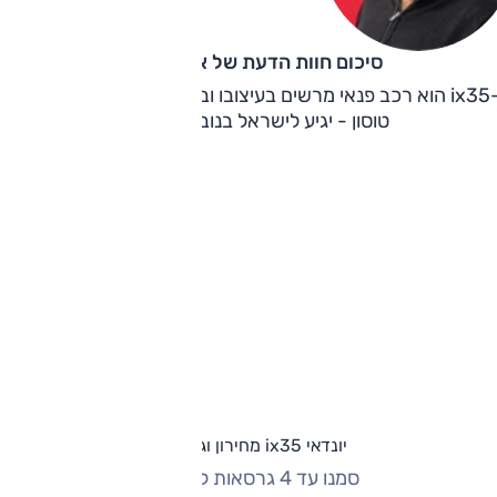
סיכום חוות הדעת של אוהד אלגוב
ה-ix35 הוא רכב פנאי מרשים בעיצובו ובינוני ביכולתו. הדגם החדש
טוסון - יגיע לישראל בנובמבר 2015.
יונדאי ix35 מחירון וגרסאות
סמנו עד 4 גרסאות להשוואה