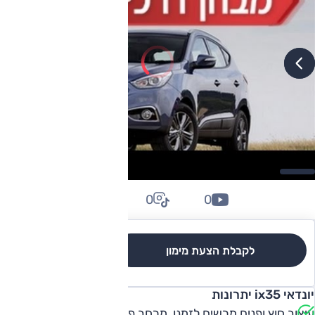
0
0
0
לקבלת הצעת מימון
לגרסאות והשוואה
יונדאי ix35 יתרונות
עיצוב חוץ ופנים מרשים לזמנו, מרחב פנים טוב ותא מטען יעיל,