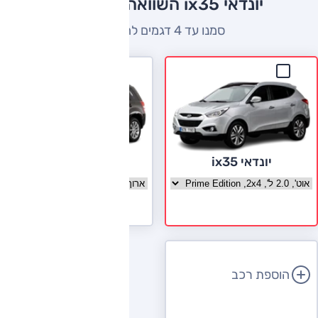
יונדאי ix35 השוואה למתחרים
סמנו עד 4 דגמים להשוואה
יונדאי ix35
סוזוקי גרנד ויטארה
בחר גרסה יונדאי ix35
בחר גרסה סוזוקי גרנד ויטארה
לעמוד הדגם
הוספת רכב