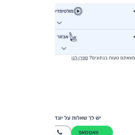
מולטימדיה
אבזור
מצאתם טעות בנתונים?
ספרו לנו
יש לך שאלות על יונדאי ix35?
וואטסאפ
חייגו
3262
*