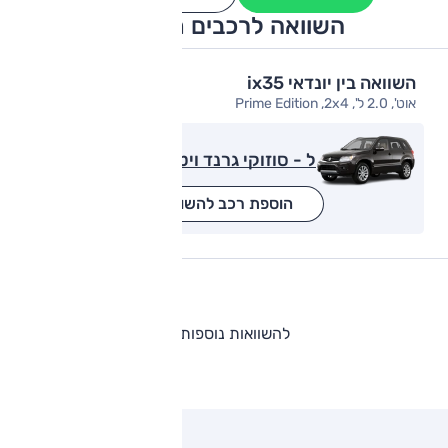
השוואה לרכבים מתחרים
השוואה בין יונדאי ix35
אוט', 2.0 ל', Prime Edition ,2x4
ל - סוזוקי גרנד ויטארה
הוספת רכב להשוואה
להשוואות נוספות
ותגים מתחרים