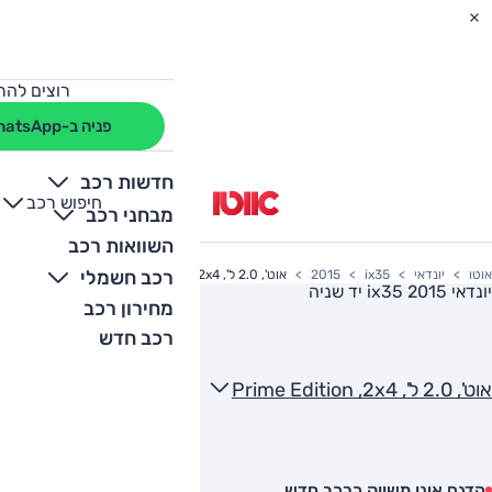
רוצים להת
פניה ב-WhatsApp
חדשות רכב
חיפוש רכב
+
-
מבחני רכב
השוואות רכב
רכב חשמלי
אוטו
יונדאי
ix35
2015
אוט', 2.0 ל', Prime Edition ,2x4
יונדאי ix35 2015
יד שניה
מחירון רכב
רכב חדש
אוט', 2.0 ל', Prime Edition ,2x4
הדגם אינו משווק כרכב חדש