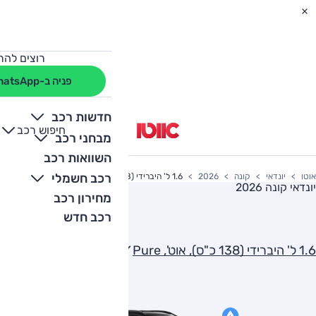
רוצים להת
פניה ב-WhatsApp
חדשות רכב
חיפוש רכב
+
-
מבחני רכב
השוואות רכב
רכב חשמלי
אוטו
יונדאי
קונה
2026
1.6 ל' היברידי (138 כ"ס), אוט', Pure
יונדאי קונה 2026
מחירון רכב
רכב חדש
1.6 ל' היברידי (138 כ"ס), אוט', Pure