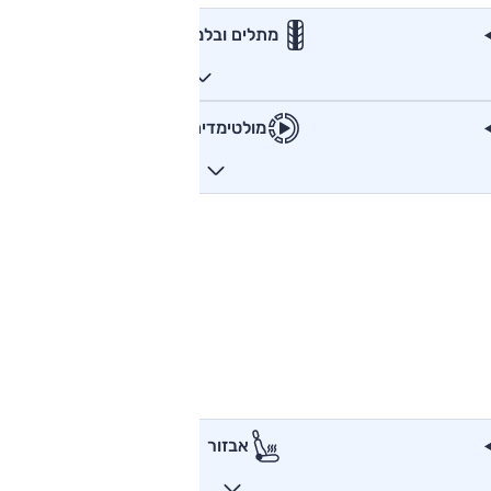
מתלים ובלמים
מולטימדיה
אבזור