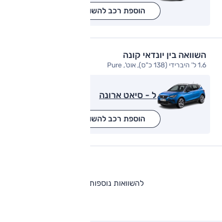
הוספת רכב להשוואה
השוואה בין יונדאי קונה
1.6 ל' היברידי (138 כ"ס), אוט', Pure
ל - סיאט ארונה
הוספת רכב להשוואה
להשוואות נוספות