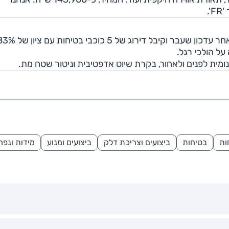
סיאט ארונה נבדק מחדש ע"י יורו NCAP בשנת 2022 לאחר עדכון שעבר וקיבל דירוג של 5 כוכבי בטיח
מית לפנים ולאחור, בקרת שיוט אדפטיבית וניטור שטח מת.
ות
בטיחות
ביצועים וצריכת דלק
ביצועים ומנוע
מידות ונפח