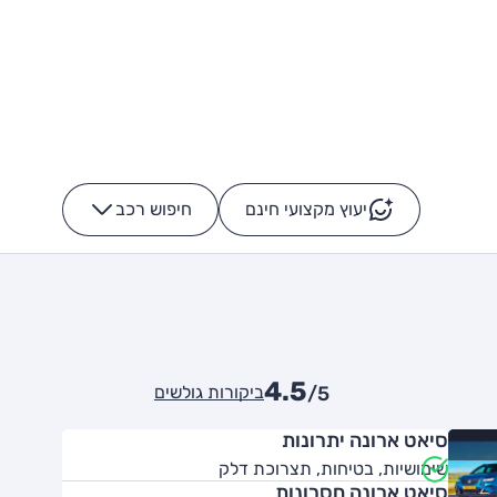
יעוץ מקצועי חינם
חיפוש רכב
+
-
4.5
ביקורות גולשים
/5
סיאט ארונה יתרונות
שימושיות, בטיחות, תצרוכת דלק
סיאט ארונה חסרונות