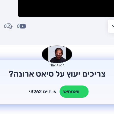
0
0
גיא גיאור
צריכים יעוץ על סיאט ארונה?
או חייגו 3262
וואטסאפ
*