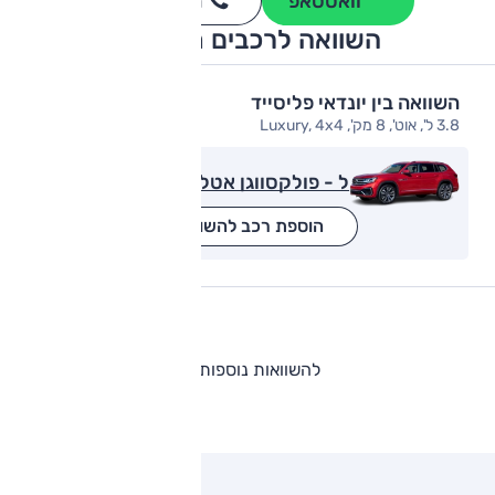
וואטסאפ
חייגו
3262
*
השוואה לרכבים מתחרים
השוואה בין יונדאי פליסייד
3.8 ל', אוט', 8 מק', Luxury, 4x4
ל - פולקסווגן אטלס
הוספת רכב להשוואה
להשוואות נוספות
ותגים מתחרים