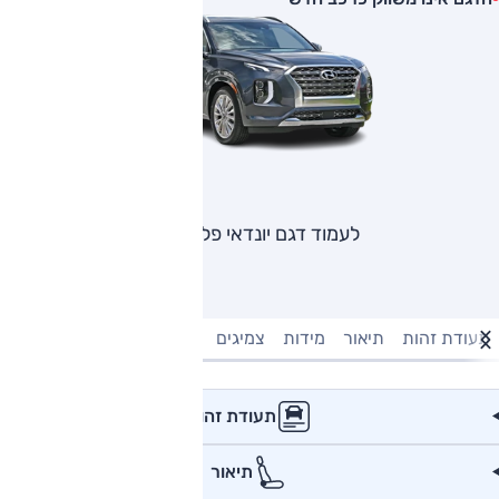
לעמוד דגם יונדאי פליסייד
תעודת זהות
תיאור
מידות
צמיגים
מנוע וביצועים
טעינה חשמל
תעודת זהות
תיאור