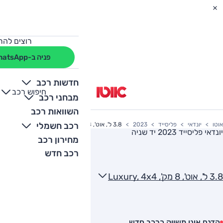
רוצים להת
פניה ב-WhatsApp
חדשות רכב
חיפוש רכב
+
-
מבחני רכב
השוואות רכב
רכב חשמלי
אוטו
יונדאי
פליסייד
2023
3.8 ל', אוט', 8 מק', Luxury, 4x4
יונדאי פליסייד 2023
יד שניה
מחירון רכב
רכב חדש
3.8 ל', אוט', 8 מק', Luxury, 4x4
הדגם אינו משווק כרכב חדש