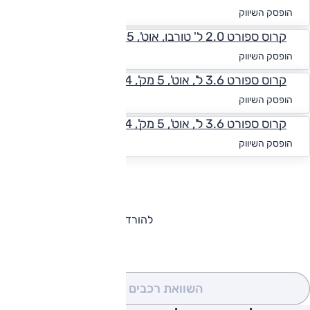
החל מ-₪
3,342
הופסק השיווק
קרוס ספורט 2.0 ל' טורבו, אוט', 5 מק', SE Plus, 4x4
החל מ-₪
3,271
הופסק השיווק
קרוס ספורט 3.6 ל', אוט', 5 מק', SE Plus, 4x4
החל מ-₪
2,955
הופסק השיווק
קרוס ספורט 3.6 ל', אוט', 5 מק', Execline R-Line, 4x4
החל מ-₪
3,342
הופסק השיווק
להורדת קטלוג פולקסווגן אטלס
השוואת רכבים
(0)