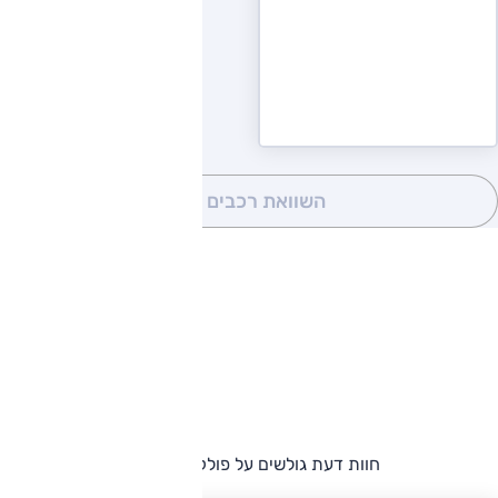
השוואת רכבים
(0)
חוות דעת גולשים על פולקסווגן אטלס