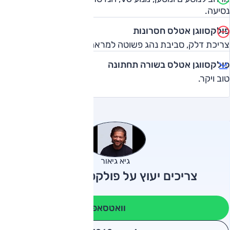
נסיעה.
פולקסווגן אטלס חסרונות
צריכת דלק, סביבת נהג פשוטה למראה, מחיר.
פולקסווגן אטלס בשורה תחתונה
טוב ויקר.
גיא גיאור
צריכים יעוץ על פולקסווגן אטלס?
וואטסאפ