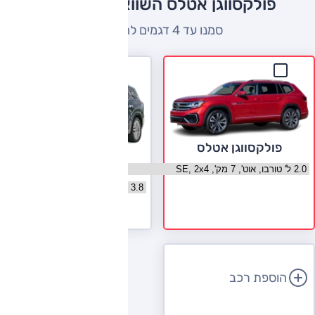
פולקסווגן אטלס השוואה למתחרים
סמנו עד 4 דגמים להשוואה
פולקסווגן אטלס
יונדאי פליסייד
בחר גרסה פולקסווגן אטלס
בחר גרסה יונדאי פליסייד
לעמוד הדגם
הוספת רכב