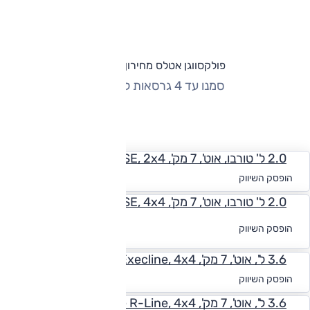
פולקסווגן אטלס מחירון וגרסאות
סמנו עד 4 גרסאות להשוואה
החזר חודשי
2.0 ל' טורבו, אוט', 7 מק', SE, 2x4
החל מ-₪
3,203
הופסק השיווק
2.0 ל' טורבו, אוט', 7 מק', SE, 4x4
לקבלת הצעת
הופסק השיווק
מימון
3.6 ל', אוט', 7 מק', Execline, 4x4
החל מ-₪
3,342
הופסק השיווק
3.6 ל', אוט', 7 מק', Execline R-Line, 4x4