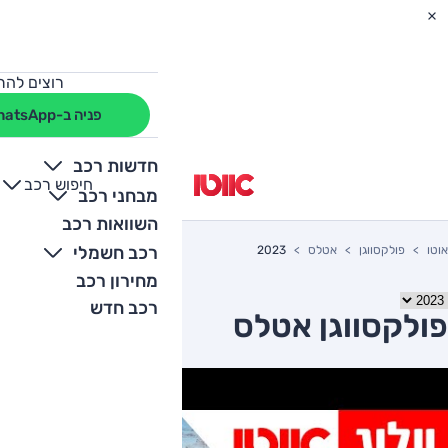
רוצים להת
פניה ב-WhatsApp
חדשות רכב
חיפוש רכב
+
-
מבחני רכב
השוואות רכב
רכב חשמלי
אוטו
פולקסווגן
אטלס
2023
מחירון רכב
רכב חדש
פולקסווגן אטלס