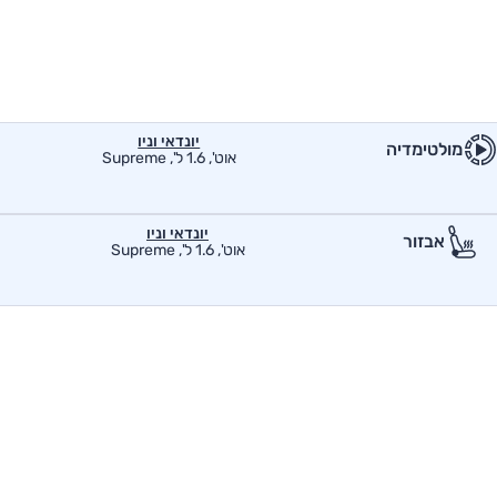
יונדאי וניו
מולטימדיה
אוט', 1.6 ל', Supreme
יונדאי וניו
אבזור
אוט', 1.6 ל', Supreme