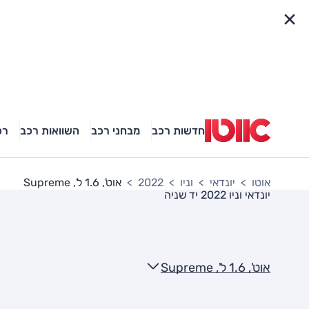
פריט מהיר
חדשות רכב
מבחני רכב
השוואות רכב
רכ
אוטו
יונדאי
וניו
2022
אוט', 1.6 ל', Supreme
יונדאי וניו 2022
יד שניה
אוט', 1.6 ל', Supreme