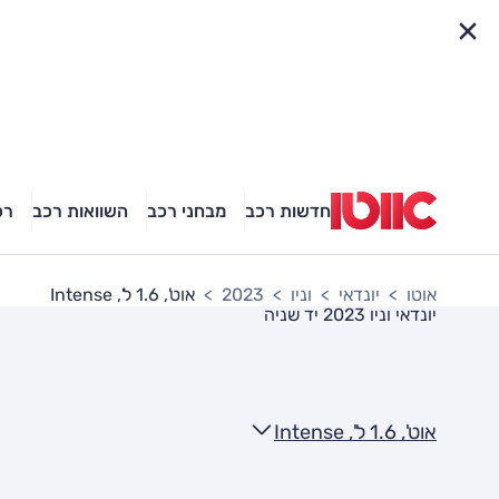
פריט מהיר
חדשות רכב
מבחני רכב
השוואות רכב
רכ
אוטו
יונדאי
וניו
2023
אוט', 1.6 ל', Intense
יונדאי וניו 2023
יד שניה
אוט', 1.6 ל', Intense