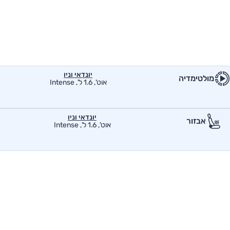
יונדאי וניו
מולטימדיה
אוט', 1.6 ל', Intense
יונדאי וניו
אבזור
אוט', 1.6 ל', Intense