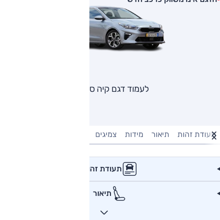
לעמוד דגם קיה סיד
תעודת זהות
תיאור
מידות
צמיגים
מנוע וביצועים
טעינה חשמל
תעודת זהות
תיאור