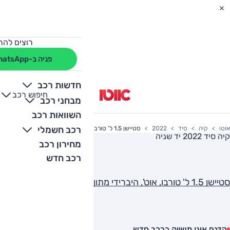
רוצים להת
פניה ב-WhatsApp
חדשות רכב
חיפוש רכב
+
-
מבחני רכב
השוואות רכב
רכב חשמלי
אוטו
קיה
סיד
2022
סטיישן 1.5 ל' טורבו, אוט', היברידי מתון
קיה סיד 2022
יד שניה
מחירון רכב
רכב חדש
סטיישן 1.5 ל' טורבו, אוט', היברידי מתון
הדגם אינו משווק כרכב חדש