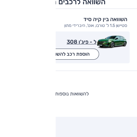
השוואה לרכבים מתחרים
השוואה בין קיה סיד
סטיישן 1.5 ל' טורבו, אוט', היברידי מתון
ל - פיג'ו 308
הוספת רכב להשוואה
להשוואות נוספות
ותגים מתחרים