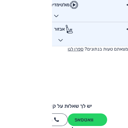
מולטימדיה
אבזור
מצאתם טעות בנתונים?
ספרו לנו
יש לך שאלות על קיה סיד?
וואטסאפ
חייגו
3262
*